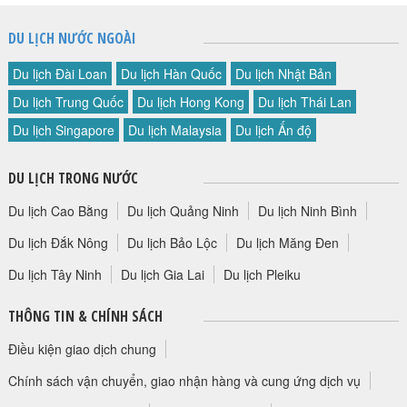
DU LỊCH NƯỚC NGOÀI
Du lịch Đài Loan
Du lịch Hàn Quốc
Du lịch Nhật Bản
Du lịch Trung Quốc
Du lịch Hong Kong
Du lịch Thái Lan
Du lịch Singapore
Du lịch Malaysia
Du lịch Ấn độ
DU LỊCH TRONG NƯỚC
Du lịch Cao Bằng
Du lịch Quảng Ninh
Du lịch Ninh Bình
Du lịch Đắk Nông
Du lịch Bảo Lộc
Du lịch Măng Đen
Du lịch Tây Ninh
Du lịch Gia Lai
Du lịch Pleiku
THÔNG TIN & CHÍNH SÁCH
Điều kiện giao dịch chung
Chính sách vận chuyển, giao nhận hàng và cung ứng dịch vụ