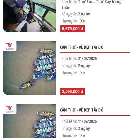
Khởi hành:
Thứ Sáu, Thứ Bảy hàng
tuần
Số ngày đi:
2 ngày
Phương tiện:
Xe
6,675,000 đ
CẦN THƠ - VẺ ĐẸP TÂY ĐÔ
Khởi hành:
21/08/2026
Số ngày đi:
2 ngày
Phương tiện:
Xe
2,590,000 đ
CẦN THƠ - VẺ ĐẸP TÂY ĐÔ
Khởi hành:
11/09/2026
Số ngày đi:
2 ngày
Phương tiện:
Xe