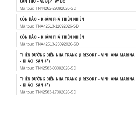
CẦN THƠ - VẺ ĐẸP TÂY ĐÔ
Mã tour: TN44262-29092026-SD
CÔN ĐẢO - KHÁM PHÁ THIÊN NHIÊN
Mã tour: TNA42513-11092026-SD
CÔN ĐẢO - KHÁM PHÁ THIÊN NHIÊN
Mã tour: TNA42513-25092026-SD
THIÊN ĐƯỜNG BIỂN NHA TRANG (I RESORT - VỊNH ANA MARINA
- KHÁCH SẠN 4*)
Mã tour: TN42583-03092026-SD
THIÊN ĐƯỜNG BIỂN NHA TRANG (I RESORT - VỊNH ANA MARINA
- KHÁCH SẠN 4*)
Mã tour: TN42583-17092026-SD