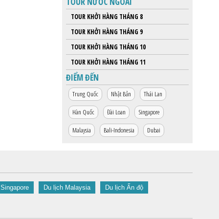
TOUR NƯỚC NGOÀI
TOUR KHỞI HÀNG THÁNG 8
TOUR KHỞI HÀNG THÁNG 9
TOUR KHỞI HÀNG THÁNG 10
TOUR KHỞI HÀNG THÁNG 11
ĐIỂM ĐẾN
Trung Quốc
Nhật Bản
Thái Lan
Hàn Quốc
Đài Loan
Singapore
Malaysia
Bali-Indonesia
Dubai
 Singapore
Du lịch Malaysia
Du lịch Ấn độ