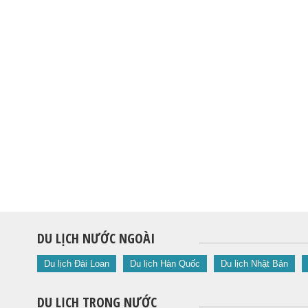
DU LỊCH NƯỚC NGOÀI
Du lịch Đài Loan
Du lịch Hàn Quốc
Du lịch Nhật Bản
DU LỊCH TRONG NƯỚC