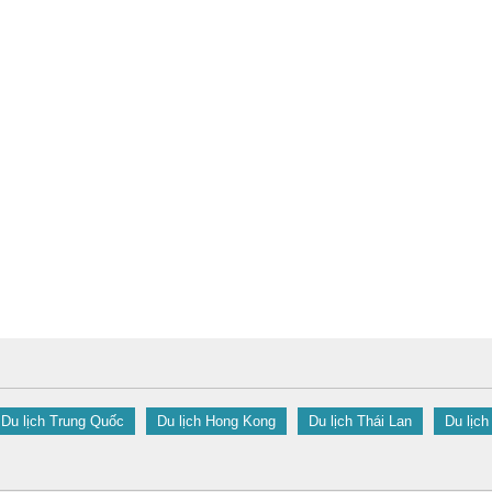
Du lịch Trung Quốc
Du lịch Hong Kong
Du lịch Thái Lan
Du lịch