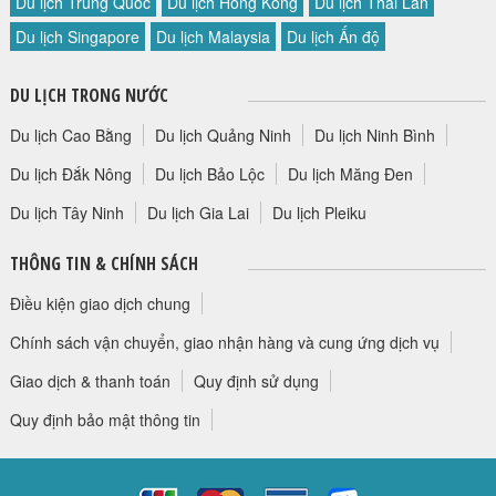
Du lịch Trung Quốc
Du lịch Hong Kong
Du lịch Thái Lan
Du lịch Singapore
Du lịch Malaysia
Du lịch Ấn độ
DU LỊCH TRONG NƯỚC
Du lịch Cao Bằng
Du lịch Quảng Ninh
Du lịch Ninh Bình
Du lịch Đắk Nông
Du lịch Bảo Lộc
Du lịch Măng Đen
Du lịch Tây Ninh
Du lịch Gia Lai
Du lịch Pleiku
THÔNG TIN & CHÍNH SÁCH
Điều kiện giao dịch chung
Chính sách vận chuyển, giao nhận hàng và cung ứng dịch vụ
Giao dịch & thanh toán
Quy định sử dụng
Quy định bảo mật thông tin