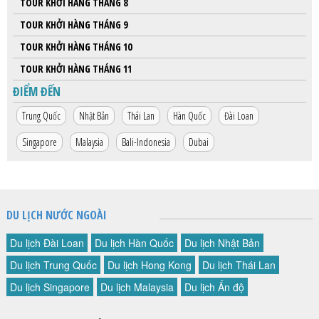
TOUR KHỞI HÀNG THÁNG 8
TOUR KHỞI HÀNG THÁNG 9
TOUR KHỞI HÀNG THÁNG 10
TOUR KHỞI HÀNG THÁNG 11
ĐIỂM ĐẾN
Trung Quốc
Nhật Bản
Thái Lan
Hàn Quốc
Đài Loan
Singapore
Malaysia
Bali-Indonesia
Dubai
DU LỊCH NƯỚC NGOÀI
Du lịch Đài Loan
Du lịch Hàn Quốc
Du lịch Nhật Bản
Du lịch Trung Quốc
Du lịch Hong Kong
Du lịch Thái Lan
Du lịch Singapore
Du lịch Malaysia
Du lịch Ấn độ