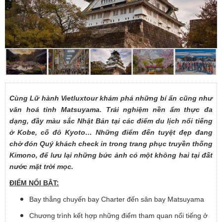
Cùng Lữ hành Vietluxtour khám phá những bí ẩn cũng như
văn hoá tỉnh Matsuyama. Trải nghiệm nền ẩm thực đa
dạng, đầy màu sắc Nhật Bản tại các điểm du lịch nổi tiếng
ở Kobe, cố đô Kyoto… Những điểm đến tuyệt đẹp đang
chờ đón Quý khách check in trong trang phục truyền thống
Kimono, để lưu lại những bức ảnh có một không hai tại đất
nước mặt trời mọc.
ĐIỂM NỔI BẬT:
Bay thẳng chuyến bay Charter đến sân bay Matsuyama
Chương trình kết hợp những điểm tham quan nổi tiếng ở