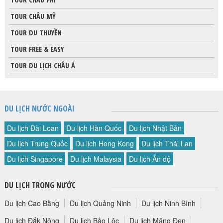
TOUR CHÂU MỸ
TOUR DU THUYỀN
TOUR FREE & EASY
TOUR DU LỊCH CHÂU Á
DU LỊCH NƯỚC NGOÀI
Du lịch Đài Loan
Du lịch Hàn Quốc
Du lịch Nhật Bản
Du lịch Trung Quốc
Du lịch Hong Kong
Du lịch Thái Lan
Du lịch Singapore
Du lịch Malaysia
Du lịch Ấn độ
DU LỊCH TRONG NƯỚC
Du lịch Cao Bằng
Du lịch Quảng Ninh
Du lịch Ninh Bình
Du lịch Đắk Nông
Du lịch Bảo Lộc
Du lịch Măng Đen