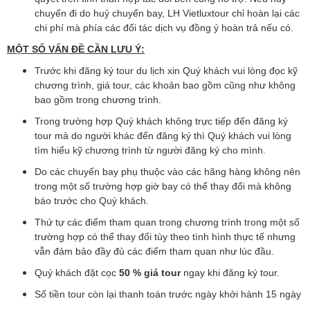
chuyến đi do huỷ chuyến bay, LH Vietluxtour chỉ hoàn lại các
chi phí mà phía các đối tác dịch vụ đồng ý hoàn trả nếu có.
MỘT SỐ VẤN ĐỀ CẦN LƯU Ý:
Trước khi đăng ký tour du lịch xin Quý khách vui lòng đọc kỹ
chương trình, giá tour, các khoản bao gồm cũng như không
bao gồm trong chương trình.
Trong trường hợp Quý khách không trực tiếp đến đăng ký
tour mà do người khác đến đăng ký thì Quý khách vui lòng
tìm hiểu kỹ chương trình từ người đăng ký cho mình.
Do các chuyến bay phụ thuộc vào các hãng hàng không nên
trong một số trường hợp giờ bay có thể thay đổi mà không
báo trước cho Quý khách.
Thứ tự các điểm tham quan trong chương trình trong một số
trường hợp có thể thay đổi tùy theo tình hình thực tế nhưng
vẫn đảm bảo đầy đủ các điểm tham quan như lúc đầu.
Quý khách đặt cọc
50 % giá tour
ngay khi đăng ký tour.
Số tiền tour còn lại thanh toán trước ngày khởi hành 15 ngày