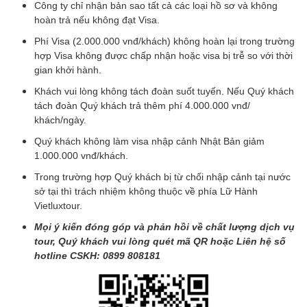
Công ty chỉ nhận bản sao tất cả các loại hồ sơ và không
hoàn trả nếu không đạt Visa.
Phí Visa (2.000.000 vnđ/khách) không hoàn lại trong trường
hợp Visa không được chấp nhận hoặc visa bị trễ so với thời
gian khởi hành.
Khách vui lòng không tách đoàn suốt tuyến. Nếu Quý khách
tách đoàn Quý khách trả thêm phí 4.000.000 vnđ/
khách/ngày.
Quý khách không làm visa nhập cảnh Nhật Bản giảm
1.000.000 vnđ/khách.
Trong trường hợp Quý khách bị từ chối nhập cảnh tại nước
sở tại thì trách nhiệm không thuộc về phía Lữ Hành
Vietluxtour.
Mọi ý kiến đóng góp và phản hồi về chất lượng dịch vụ
tour, Quý khách vui lòng quét mã QR hoặc Liên hệ số
hotline CSKH: 0899 808181