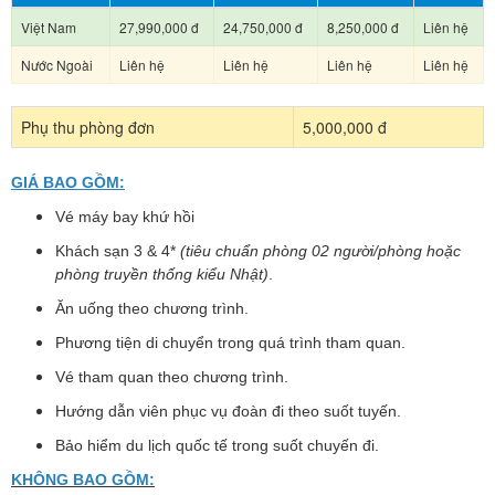
Việt Nam
27,990,000 đ
24,750,000 đ
8,250,000 đ
Liên hệ
Nước Ngoài
Liên hệ
Liên hệ
Liên hệ
Liên hệ
Phụ thu phòng đơn
5,000,000 đ
GIÁ BAO GỒM:
Vé máy bay khứ hồi
Khách sạn 3 & 4*
(tiêu chuẩn phòng 02 người/phòng hoặc
phòng truyền thống kiểu Nhật)
.
Ăn uống theo chương trình.
Phương tiện di chuyển trong quá trình tham quan.
Vé tham quan theo chương trình.
Hướng dẫn viên phục vụ đoàn đi theo suốt tuyến.
Bảo hiểm du lịch quốc tế trong suốt chuyến đi.
KHÔNG BAO GỒM: