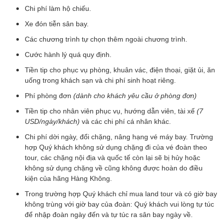
Chi phí làm hộ chiếu.
Xe đón tiễn sân bay.
Các chương trình tự chọn thêm ngoài chương trình.
Cước hành lý quá quy định.
Tiền tip cho phục vụ phòng, khuân vác, điện thoại, giặt ủi, ăn
uống trong khách sạn và chi phí sinh hoạt riêng.
Phí phòng đơn
(dành cho khách yêu cầu ở phòng đơn)
Tiền tip cho nhân viên phục vụ, hướng dẫn viên, tài xế
(7
USD/ngày/khách)
và các chi phí cá nhân khác.
Chi phí dời ngày, đổi chặng, nâng hạng vé máy bay. Trường
hợp Quý khách không sử dụng chặng đi của vé đoàn theo
tour, các chặng nội địa và quốc tế còn lại sẽ bị hủy hoặc
không sử dụng chặng về cũng không được hoàn do điều
kiện của hãng Hàng Không.
Trong trường hợp Quý khách chỉ mua land tour và có giờ bay
không trùng với giờ bay của đoàn: Quý khách vui lòng tự túc
để nhập đoàn ngày đến và tự túc ra sân bay ngày về.