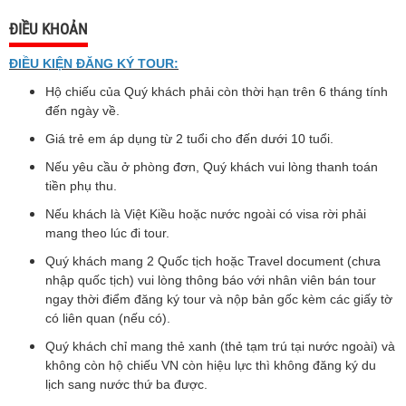
ĐIỀU KHOẢN
ĐIỀU KIỆN ĐĂNG KÝ TOUR:
Hộ chiếu của Quý khách phải còn thời hạn trên 6 tháng tính
đến ngày về.
Giá trẻ em áp dụng từ 2 tuổi cho đến dưới 10 tuổi.
Nếu yêu cầu ở phòng đơn, Quý khách vui lòng thanh toán
tiền phụ thu.
Nếu khách là Việt Kiều hoặc nước ngoài có visa rời phải
mang theo lúc đi tour.
Quý khách mang 2 Quốc tịch hoặc Travel document (chưa
nhập quốc tịch) vui lòng thông báo với nhân viên bán tour
ngay thời điểm đăng ký tour và nộp bản gốc kèm các giấy tờ
có liên quan (nếu có).
Quý khách chỉ mang thẻ xanh (thẻ tạm trú tại nước ngoài) và
không còn hộ chiếu VN còn hiệu lực thì không đăng ký du
lịch sang nước thứ ba được.