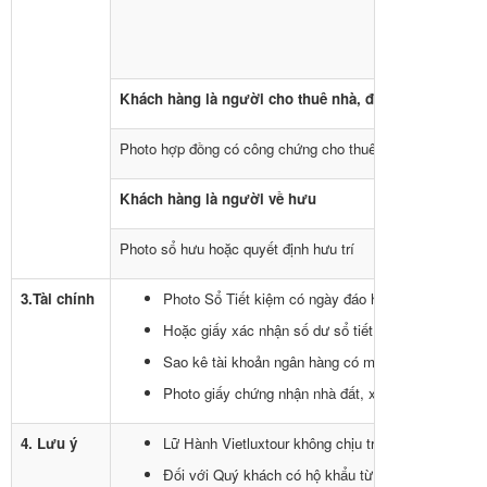
Khách hàng là người cho thuê nhà, đất, xe
Photo hợp đồng có công chứng cho thuê nhà, đất, xe, kèm
Khách hàng là người về hưu
Photo sổ hưu hoặc quyết định hưu trí
3.Tài chính
Photo Sổ Tiết kiệm có ngày đáo hạn sau ngày kết th
Hoặc giấy xác nhận số dư sổ tiết kiệm tối thiểu 100
Sao kê tài khoản ngân hàng có mộc đỏ, trong vòng 
Photo giấy chứng nhận nhà đất, xe hơi (nếu có).
4. Lưu ý
Lữ Hành Vietluxtour không chịu trách nhiệm về gía 
Đối với Quý khách có hộ khẩu từ Bình Định trở ra