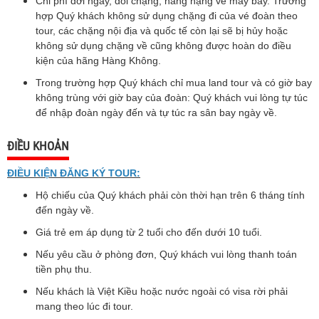
Chi phí dời ngày, đổi chặng, nâng hạng vé máy bay. Trường
hợp Quý khách không sử dụng chặng đi của vé đoàn theo
tour, các chặng nội địa và quốc tế còn lại sẽ bị hủy hoặc
không sử dụng chặng về cũng không được hoàn do điều
kiện của hãng Hàng Không.
Trong trường hợp Quý khách chỉ mua land tour và có giờ bay
không trùng với giờ bay của đoàn: Quý khách vui lòng tự túc
để nhập đoàn ngày đến và tự túc ra sân bay ngày về.
ĐIỀU KHOẢN
ĐIỀU KIỆN ĐĂNG KÝ TOUR:
Hộ chiếu của Quý khách phải còn thời hạn trên 6 tháng tính
đến ngày về.
Giá trẻ em áp dụng từ 2 tuổi cho đến dưới 10 tuổi.
Nếu yêu cầu ở phòng đơn, Quý khách vui lòng thanh toán
tiền phụ thu.
Nếu khách là Việt Kiều hoặc nước ngoài có visa rời phải
mang theo lúc đi tour.