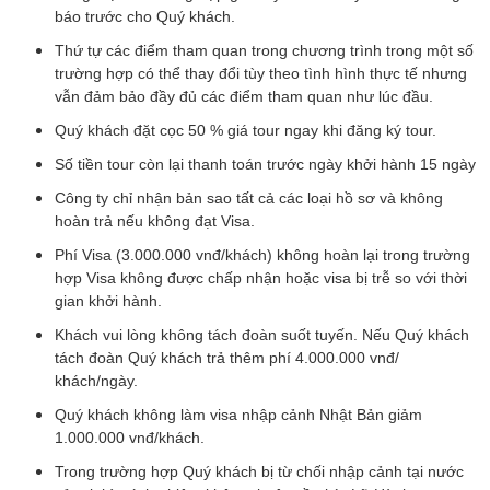
báo trước cho Quý khách.
Thứ tự các điểm tham quan trong chương trình trong một số
trường hợp có thể thay đổi tùy theo tình hình thực tế nhưng
vẫn đảm bảo đầy đủ các điểm tham quan như lúc đầu.
Quý khách đặt cọc 50 % giá tour ngay khi đăng ký tour.
Số tiền tour còn lại thanh toán trước ngày khởi hành 15 ngày
Công ty chỉ nhận bản sao tất cả các loại hồ sơ và không
hoàn trả nếu không đạt Visa.
Phí Visa (3.000.000 vnđ/khách) không hoàn lại trong trường
hợp Visa không được chấp nhận hoặc visa bị trễ so với thời
gian khởi hành.
Khách vui lòng không tách đoàn suốt tuyến. Nếu Quý khách
tách đoàn Quý khách trả thêm phí 4.000.000 vnđ/
khách/ngày.
Quý khách không làm visa nhập cảnh Nhật Bản giảm
1.000.000 vnđ/khách.
Trong trường hợp Quý khách bị từ chối nhập cảnh tại nước