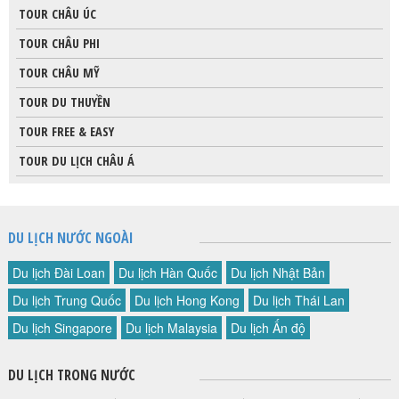
TOUR CHÂU ÚC
TOUR CHÂU PHI
TOUR CHÂU MỸ
TOUR DU THUYỀN
TOUR FREE & EASY
TOUR DU LỊCH CHÂU Á
DU LỊCH NƯỚC NGOÀI
Du lịch Đài Loan
Du lịch Hàn Quốc
Du lịch Nhật Bản
Du lịch Trung Quốc
Du lịch Hong Kong
Du lịch Thái Lan
Du lịch Singapore
Du lịch Malaysia
Du lịch Ấn độ
DU LỊCH TRONG NƯỚC