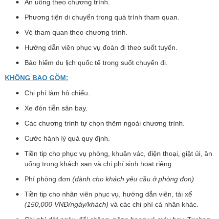
Ăn uống theo chương trình.
Phương tiện di chuyển trong quá trình tham quan.
Vé tham quan theo chương trình.
Hướng dẫn viên phục vụ đoàn đi theo suốt tuyến.
Bảo hiểm du lịch quốc tế trong suốt chuyến đi.
KHÔNG BAO GỒM:
Chi phí làm hộ chiếu.
Xe đón tiễn sân bay.
Các chương trình tự chọn thêm ngoài chương trình.
Cước hành lý quá quy định.
Tiền tip cho phục vụ phòng, khuân vác, điện thoại, giặt ủi, ăn
uống trong khách sạn và chi phí sinh hoạt riêng.
Phí phòng đơn
(dành cho khách yêu cầu ở phòng đơn)
Tiền tip cho nhân viên phục vụ, hướng dẫn viên, tài xế
(150,000 VNĐ/ngày/khách)
và các chi phí cá nhân khác.