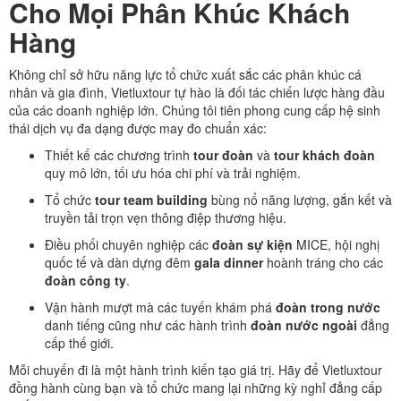
Cho Mọi Phân Khúc Khách
Hàng
Không chỉ sở hữu năng lực tổ chức xuất sắc các phân khúc cá
nhân và gia đình, Vietluxtour tự hào là đối tác chiến lược hàng đầu
của các doanh nghiệp lớn. Chúng tôi tiên phong cung cấp hệ sinh
thái dịch vụ đa dạng được may đo chuẩn xác:
Thiết kế các chương trình
tour đoàn
và
tour khách đoàn
quy mô lớn, tối ưu hóa chi phí và trải nghiệm.
Tổ chức
tour team building
bùng nổ năng lượng, gắn kết và
truyền tải trọn vẹn thông điệp thương hiệu.
Điều phối chuyên nghiệp các
đoàn sự kiện
MICE, hội nghị
quốc tế và dàn dựng đêm
gala dinner
hoành tráng cho các
đoàn công ty
.
Vận hành mượt mà các tuyến khám phá
đoàn trong nước
danh tiếng cũng như các hành trình
đoàn nước ngoài
đẳng
cấp thế giới.
Mỗi chuyến đi là một hành trình kiến tạo giá trị. Hãy để Vietluxtour
đồng hành cùng bạn và tổ chức mang lại những kỳ nghỉ đẳng cấp