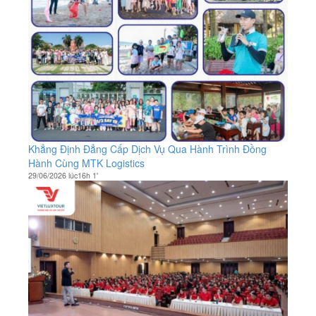
Khẳng Định Đẳng Cấp Dịch Vụ Qua Hành Trình Đồng
Hành Cùng MTK Logistics
29/06/2026 lúc16h 1'