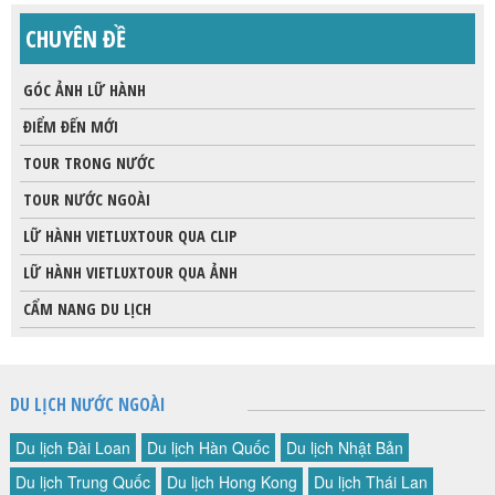
CHUYÊN ĐỀ
GÓC ẢNH LỮ HÀNH
ĐIỂM ĐẾN MỚI
TOUR TRONG NƯỚC
TOUR NƯỚC NGOÀI
LỮ HÀNH VIETLUXTOUR QUA CLIP
LỮ HÀNH VIETLUXTOUR QUA ẢNH
CẨM NANG DU LỊCH
DU LỊCH NƯỚC NGOÀI
Du lịch Đài Loan
Du lịch Hàn Quốc
Du lịch Nhật Bản
Du lịch Trung Quốc
Du lịch Hong Kong
Du lịch Thái Lan