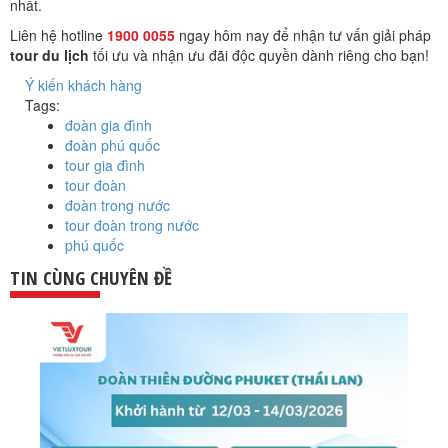
nhất.
Liên hệ hotline
1900 0055
ngay hôm nay để nhận tư vấn giải pháp
tour du lịch
tối ưu và nhận ưu đãi độc quyền dành riêng cho bạn!
Ý kiến khách hàng
Tags:
đoàn gia đình
đoàn phú quốc
tour gia đình
tour đoàn
đoàn trong nước
tour đoàn trong nước
phú quốc
TIN CÙNG CHUYÊN ĐỀ