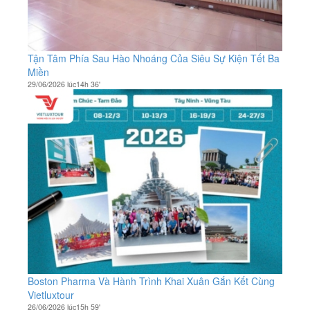
Tận Tâm Phía Sau Hào Nhoáng Của Siêu Sự Kiện Tết Ba
Miền
29/06/2026 lúc14h 36'
Boston Pharma Và Hành Trình Khai Xuân Gắn Kết Cùng
Vietluxtour
26/06/2026 lúc15h 59'