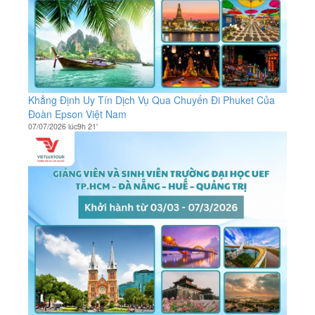
Khẳng Định Uy Tín Dịch Vụ Qua Chuyến Đi Phuket Của
Đoàn Epson Việt Nam
07/07/2026 lúc9h 21'