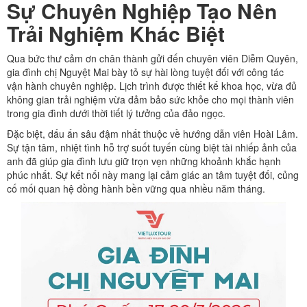
Sự Chuyên Nghiệp Tạo Nên
Trải Nghiệm Khác Biệt
Qua bức thư cảm ơn chân thành gửi đến chuyên viên Diễm Quyên,
gia đình chị Nguyệt Mai bày tỏ sự hài lòng tuyệt đối với công tác
vận hành chuyên nghiệp. Lịch trình được thiết kế khoa học, vừa đủ
không gian trải nghiệm vừa đảm bảo sức khỏe cho mọi thành viên
trong gia đình dưới thời tiết lý tưởng của đảo ngọc.
Đặc biệt, dấu ấn sâu đậm nhất thuộc về hướng dẫn viên Hoài Lâm.
Sự tận tâm, nhiệt tình hỗ trợ suốt tuyến cùng biệt tài nhiếp ảnh của
anh đã giúp gia đình lưu giữ trọn vẹn những khoảnh khắc hạnh
phúc nhất. Sự kết nối này mang lại cảm giác an tâm tuyệt đối, củng
cố mối quan hệ đồng hành bền vững qua nhiều năm tháng.