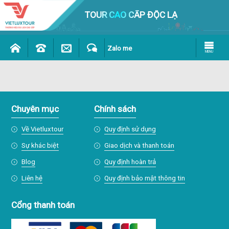
TOUR CAO CẤP ĐỘC LẠ
Zalo me
MENU
Chuyên mục
Chính sách
Về Vietluxtour
Quy định sử dụng
Sự khác biệt
Giao dịch và thanh toán
Blog
Quy định hoàn trả
Liên hệ
Quy định bảo mật thông tin
Cổng thanh toán