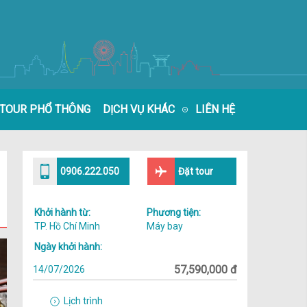
TOUR PHỔ THÔNG
DỊCH VỤ KHÁC
LIÊN HỆ
0906.222.050
Đặt tour
Khởi hành từ:
Phương tiện:
TP. Hồ Chí Minh
Máy bay
Ngày khởi hành:
57,590,000
14/07/2026
Lịch trình