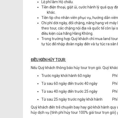
Lệ phí làm Hộ chiếu.
Tiền điện thoại, giặt ủi, cước hành lý quá quy đ
khác.
Tiền tip cho nhân viên phục vụ, hướng dẫn viên,
Chi phí dời ngày, đổi chặng, nâng hạng vé má
theo tour, các chặng nội địa và quốc tế còn l
điều kiện của hãng Hàng Không.
Trong trường hợp Quý khách chỉ mua land tour 
tự túc để nhập đoàn ngày đến và tự túc ra sân 
ĐIỀU KIỆN HỦY TOUR:
Nếu Quý khách thông báo hủy tour trọn gói. Quý khác
Trước ngày khởi hành 60 ngày
Phí
Từ sau 60 ngày đến trước 40 ngày
Phí
Từ sau 40 ngày đến trước 25 ngày
Phí
Từ sau 25 ngày trước ngày khởi hành
Phí
Quý khách đến trễ chuyến bay hay giờ khởi hành quy 
hủy dịch vụ (tính phí hủy tour 100% giá tour trọn gói)