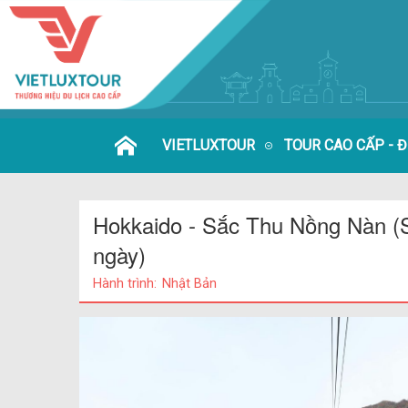
VIETLUXTOUR
TOUR CAO CẤP - 
Hokkaido - Sắc Thu Nồng Nàn (S
ngày)
Hành trình:
Nhật Bản