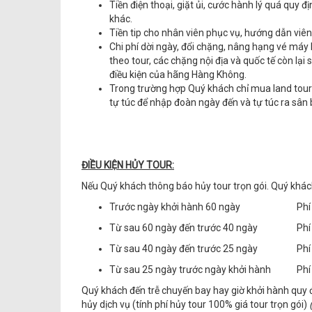
Tiền điện thoại, giặt ủi, cước hành lý quá quy đ
khác.
Tiền tip cho nhân viên phục vụ, hướng dẫn viên,
Chi phí dời ngày, đổi chặng, nâng hạng vé má
theo tour, các chặng nội địa và quốc tế còn l
điều kiện của hãng Hàng Không.
Trong trường hợp Quý khách chỉ mua land tour 
tự túc để nhập đoàn ngày đến và tự túc ra sân 
ĐIỀU KIỆN HỦY TOUR:
Nếu Quý khách thông báo hủy tour trọn gói. Quý khác
Trước ngày khởi hành 60 ngày
Phí
Từ sau 60 ngày đến trước 40 ngày
Phí
Từ sau 40 ngày đến trước 25 ngày
Phí
Từ sau 25 ngày trước ngày khởi hành
Phí
Quý khách đến trễ chuyến bay hay giờ khởi hành quy 
hủy dịch vụ (tính phí hủy tour 100% giá tour trọn gói)