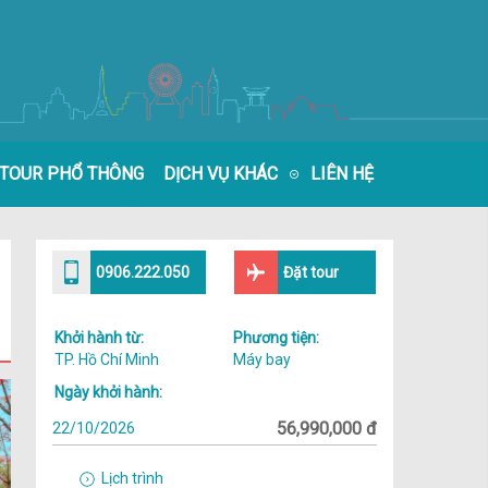
TOUR PHỔ THÔNG
DỊCH VỤ KHÁC
LIÊN HỆ
0906.222.050
Đặt tour
Khởi hành từ:
Phương tiện:
TP. Hồ Chí Minh
Máy bay
Ngày khởi hành:
56,990,000
22/10/2026
Lịch trình