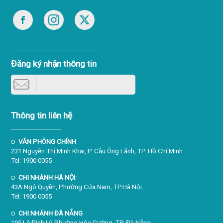
Đăng ký nhận thông tin
Thông tin liên hệ
VĂN PHÒNG CHÍNH
231 Nguyễn Thị Minh Khai, P. Cầu Ông Lãnh, TP. Hồ Chí Minh
Tel: 1900 0055
CHI NHÁNH HÀ NỘI:
43A Ngô Quyền, Phường Cửa Nam, TP.Hà Nội.
Tel: 1900 0055
CHI NHÁNH ĐÀ NẴNG
195 Lê Đình Lý, Phường Hòa Cường, TP. Đà Nẵng.