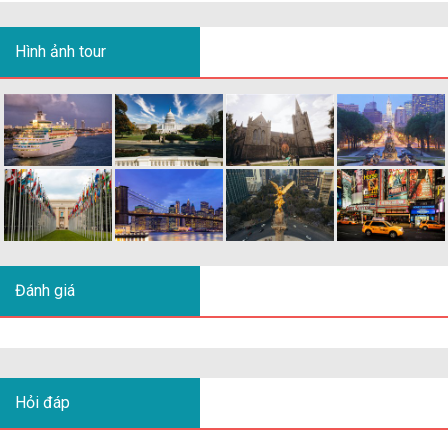
Hình ảnh tour
Đánh giá
Hỏi đáp