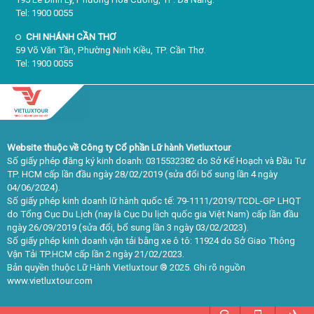
Tel: 1900 0055
CHI NHÁNH CẦN THƠ
59 Võ Văn Tần, Phường Ninh Kiều, TP. Cần Thơ.
Tel: 1900 0055
Website thuộc về Công ty Cổ phần Lữ hành Vietluxtour
Số giấy phép đăng ký kinh doanh: 0315532382 do Sở Kế Hoạch và Đầu Tư
TP. HCM cấp lần đầu ngày 28/02/2019 (sửa đổi bổ sung lần 4 ngày
04/06/2024).
Số giấy phép kinh doanh lữ hành quốc tế: 79-1111/2019/TCDL-GP LHQT
do Tổng Cục Du Lịch (nay là Cục Du lịch quốc gia Việt Nam) cấp lần đầu
ngày 26/09/2019 (sửa đổi, bổ sung lần 3 ngày 03/02/2023).
Số giấy phép kinh doanh vận tải bằng xe ô tô: 11924 do Sở Giao Thông
Vận Tải TP.HCM cấp lần 2 ngày 21/02/2023.
Bản quyền thuộc Lữ Hành Vietluxtour ® 2025. Ghi rõ nguồn
www.vietluxtour.com