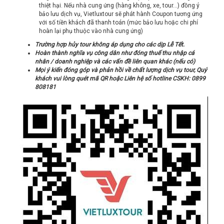
thiệt hại. Nếu nhà cung ứng (hàng không, xe, tour…) đồng ý
bảo lưu dịch vụ, Vietluxtour sẽ phát hành Coupon tương ứng
với số tiền khách đã thanh toán (mức bảo lưu hoặc chi phí
hoàn lại phụ thuộc vào nhà cung ứng)
Trường hợp hủy tour không áp dụng cho các dịp Lễ Tết.
Hoàn thành nghĩa vụ công dân như đóng thuế thu nhập cá
nhân / doanh nghiệp và các vấn đề liên quan khác (nếu có)
Mọi ý kiến đóng góp và phản hồi về chất lượng dịch vụ tour, Quý
khách vui lòng quét mã QR hoặc Liên hệ số hotline CSKH: 0899
808181