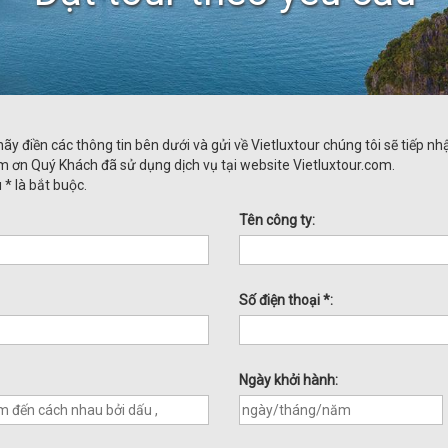
y điền các thông tin bên dưới và gửi về Vietluxtour chúng tôi sẽ tiếp nhậ
ám ơn Quý Khách đã sử dụng dịch vụ tại website Vietluxtour.com.
* là bắt buộc.
Tên công ty:
Số điện thoại *:
Ngày khởi hành: