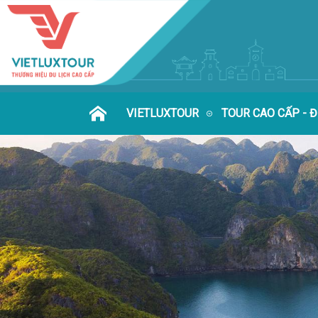
VIETLUXTOUR
TOUR CAO CẤP - 