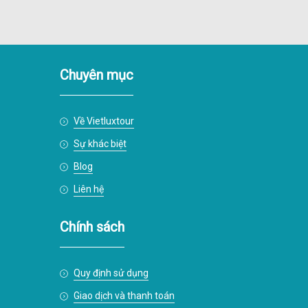
Chuyên mục
Về Vietluxtour
Sự khác biệt
Blog
Liên hệ
Chính sách
Quy định sử dụng
Giao dịch và thanh toán