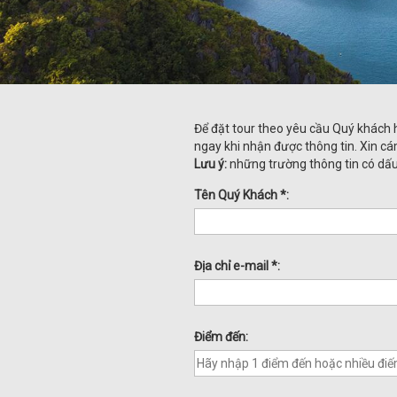
Để đặt tour theo yêu cầu Quý khách hã
ngay khi nhận được thông tin. Xin c
Lưu ý:
những trường thông tin có dấu 
Tên Quý Khách *:
Địa chỉ e-mail *:
Điểm đến: