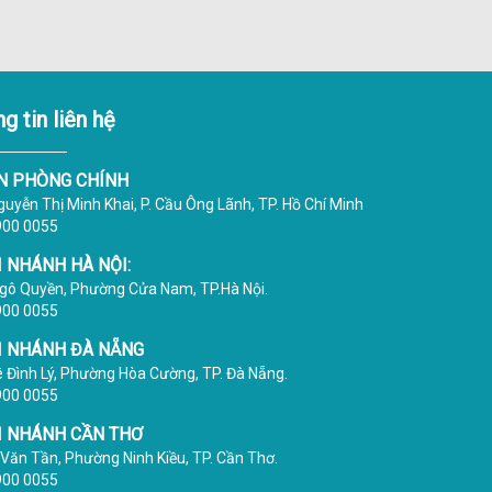
g tin liên hệ
N PHÒNG CHÍNH
uyễn Thị Minh Khai, P. Cầu Ông Lãnh, TP. Hồ Chí Minh
1900 0055
I NHÁNH HÀ NỘI:
gô Quyền, Phường Cửa Nam, TP.Hà Nội.
1900 0055
I NHÁNH ĐÀ NẴNG
ê Đình Lý, Phường Hòa Cường, TP. Đà Nẵng.
1900 0055
I NHÁNH CẦN THƠ
Văn Tần, Phường Ninh Kiều, TP. Cần Thơ.
1900 0055