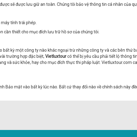
được sẽ được lưu giữ an toàn. Chúng tôi bảo vệ thông tin cá nhân của q
máy tính trái phép.
n cần thiết cho mục đích lưu trữ hồ sơ của chúng tôi.
 bất kỳ một công ty nào khác ngoại trừ những công ty và các bên thứ ba c
ài trường hợp đặc biệt,
Vietluxtour
có thể bị yêu cầu phải tiết lộ thông ti
mạng và sức khỏe, hay cho mục đích thực thi pháp luật. Vietluxtour.com 
nh Bảo mật vào bất kỳ lúc nào. Bất cứ thay đổi nào về chính sách này đ