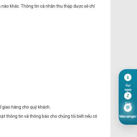
 nào khác. Thông tin cá nhân thu thập được sẽ chỉ
📱
Gọi
ngay
Z
Zalo
hể giao hàng cho quý khách.
💬
ật thông tin và thông báo cho chúng tôi biết nếu có
Messenger