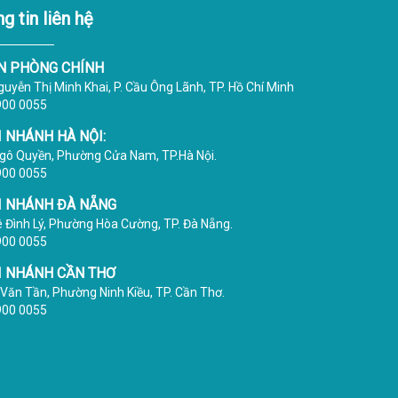
g tin liên hệ
N PHÒNG CHÍNH
uyễn Thị Minh Khai, P. Cầu Ông Lãnh, TP. Hồ Chí Minh
1900 0055
I NHÁNH HÀ NỘI:
gô Quyền, Phường Cửa Nam, TP.Hà Nội.
1900 0055
I NHÁNH ĐÀ NẴNG
ê Đình Lý, Phường Hòa Cường, TP. Đà Nẵng.
1900 0055
I NHÁNH CẦN THƠ
Văn Tần, Phường Ninh Kiều, TP. Cần Thơ.
1900 0055