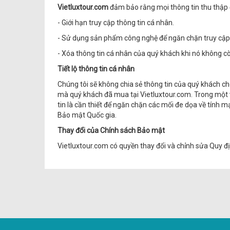
Vietluxtour.com
đảm bảo rằng mọi thông tin thu thập 
- Giới hạn truy cập thông tin cá nhân.
- Sử dụng sản phẩm công nghệ để ngăn chặn truy cập 
- Xóa thông tin cá nhân của quý khách khi nó không cò
Tiết lộ thông tin cá nhân
Chúng tôi sẽ không chia sẻ thông tin của quý khách cho
mà quý khách đã mua tại Vietluxtour.com. Trong một v
tin là cần thiết để ngăn chặn các mối đe dọa về tính 
Bảo mật Quốc gia.
Thay đổi của Chính sách Bảo mật
Vietluxtour.com có quyền thay đổi và chỉnh sửa Quy đị