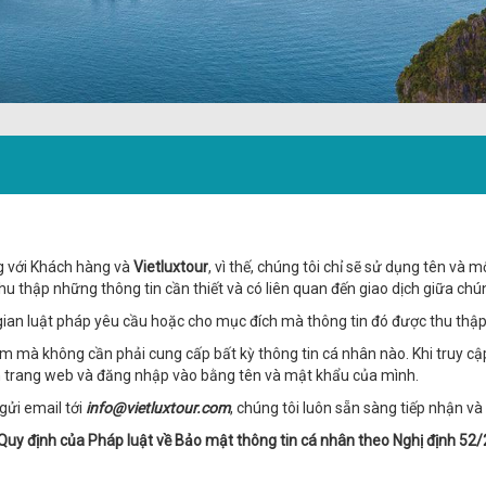
ng với Khách hàng và
Vietluxtour
, vì thế, chúng tôi chỉ sẽ sử dụng tên và
hu thập những thông tin cần thiết và có liên quan đến giao dịch giữa chú
i gian luật pháp yêu cầu hoặc cho mục đích mà thông tin đó được thu thập
 mà không cần phải cung cấp bất kỳ thông tin cá nhân nào. Khi truy cập
ên trang web và đăng nhập vào bằng tên và mật khẩu của mình.
 gửi email tới
info@vietluxtour.com
, chúng tôi luôn sẵn sàng tiếp nhận v
Quy định của Pháp luật về Bảo mật thông tin cá nhân theo Nghị định 5