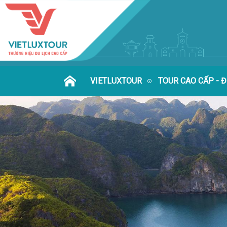
VIETLUXTOUR
TOUR CAO CẤP - 