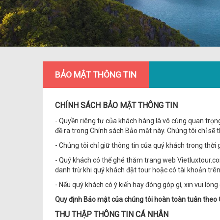
BẢO MẬT THÔNG TIN
CHÍNH SÁCH BẢO MẬT THÔNG TIN
- Quyền riêng tư của khách hàng là vô cùng quan trọ
đề ra trong Chính sách Bảo mật này. Chúng tôi chỉ sẽ t
- Chúng tôi chỉ giữ thông tin của quý khách trong thờ
- Quý khách có thể ghé thăm trang web Vietluxtour.com
danh trừ khi quý khách đặt tour hoặc có tài khoản tr
- Nếu quý khách có ý kiến hay đóng góp gì, xin vui lòng
Quy định Bảo mật của chúng tôi hoàn toàn tuân theo 
THU THẬP THÔNG TIN CÁ NHÂN