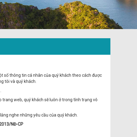
 một số thông tin cá nhân của quý khách theo cách được
ng tôi và quý khách.
.
 trang web, quý khách sẽ luôn ở trong tình trạng vô
à lắng nghe những yêu cầu của quý khách.
2/2013/NĐ-CP