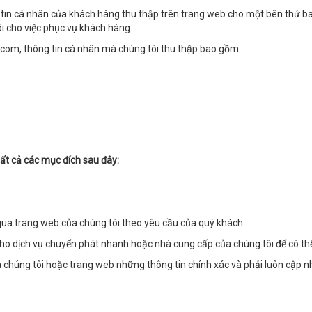
 tin cá nhân của khách hàng thu thập trên trang web cho một bên thứ ba
ôi cho việc phục vụ khách hàng.
r.com, thông tin cá nhân mà chúng tôi thu thập bao gồm:
ất cả các mục đích sau đây:
 qua trang web của chúng tôi theo yêu cầu của quý khách.
 cho dịch vụ chuyển phát nhanh hoặc nhà cung cấp của chúng tôi để có t
 chúng tôi hoặc trang web những thông tin chính xác và phải luôn cập nh