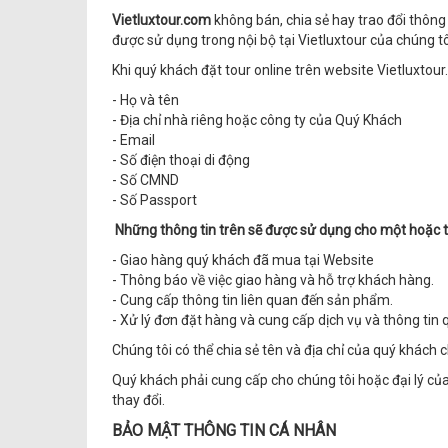
Vietluxtour.com
không bán, chia sẻ hay trao đổi thông
được sử dụng trong nội bộ tại Vietluxtour của chúng t
Khi quý khách đặt tour online trên website Vietluxtou
- Họ và tên
- Địa chỉ nhà riêng hoặc công ty của Quý Khách
- Email
- Số điện thoại di động
- Số CMND
- Số Passport
Những thông tin trên sẽ được sử dụng cho một hoặc t
- Giao hàng quý khách đã mua tại Website
- Thông báo về việc giao hàng và hỗ trợ khách hàng.
- Cung cấp thông tin liên quan đến sản phẩm.
- Xử lý đơn đặt hàng và cung cấp dịch vụ và thông tin
Chúng tôi có thể chia sẻ tên và địa chỉ của quý khách
Quý khách phải cung cấp cho chúng tôi hoặc đại lý của
thay đổi.
BẢO MẬT THÔNG TIN CÁ NHÂN