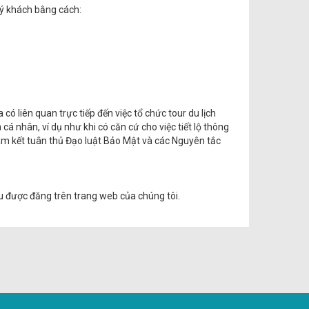
uý khách bằng cách:
ó liên quan trực tiếp đến việc tổ chức tour du lịch
n cá nhân, ví dụ như khi có căn cứ cho việc tiết lộ thông
cam kết tuân thủ Đạo luật Bảo Mật và các Nguyên tắc
ều được đăng trên trang web của chúng tôi.