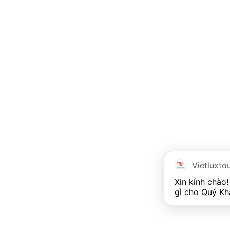
Vietluxto
Xin kính chào!
gì cho Quý Kh