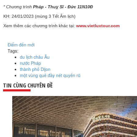
* Chương trình
Pháp - Thuỵ Sĩ - Đức 11N10Đ
KH: 24/01/2023 (mùng 3 Tết Âm lịch)
Xem thêm các chương trình khác tại:
www.vietluxtour.com
Điểm đến mới
Tags:
du lịch châu Âu
nước Pháp
thành phố Dijon
một vùng quê đầy nét quyến rũ
TIN CÙNG CHUYÊN ĐỀ