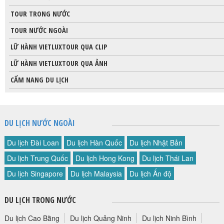
TOUR TRONG NƯỚC
TOUR NƯỚC NGOÀI
LỮ HÀNH VIETLUXTOUR QUA CLIP
LỮ HÀNH VIETLUXTOUR QUA ẢNH
CẨM NANG DU LỊCH
DU LỊCH NƯỚC NGOÀI
Du lịch Đài Loan
Du lịch Hàn Quốc
Du lịch Nhật Bản
Du lịch Trung Quốc
Du lịch Hong Kong
Du lịch Thái Lan
Du lịch Singapore
Du lịch Malaysia
Du lịch Ấn độ
DU LỊCH TRONG NƯỚC
Du lịch Cao Bằng
Du lịch Quảng Ninh
Du lịch Ninh Bình