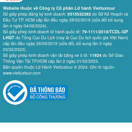
Website thuộc về Công ty Cổ phần Lữ hành Vietluxtour
Số giấy phép đăng ký kinh doanh:
0315532382
do Sở Kế Hoạch và
Đầu Tư TP. HCM cấp lần đầu ngày 28/02/2019 (sửa đổi bổ sung
lần 4 ngày 04/06/2024).
Số giấy phép kinh doanh lữ hành quốc tế:
79-1111/2019/TCDL-GP
LHQT
do Tổng Cục Du Lịch (nay là Cục Du lịch quốc gia Việt Nam)
cấp lần đầu ngày 26/09/2019 (sửa đổi, bổ sung lần 3 ngày
03/02/2023).
Số giấy phép kinh doanh vận tải bằng xe ô tô:
11924
do Sở Giao
Thông Vận Tải TP.HCM cấp lần 2 ngày 21/02/2023.
Bản quyền thuộc Lữ Hành Vietluxtour ® 2024. Ghi rõ nguồn
www.vietluxtour.com