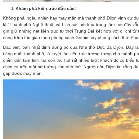
Khám phá kiến trúc đặc sắc:
Không phải ngẫu nhiên hay may mắn mà thành phố Dijon vinh dự đ
là “Thành phố Nghệ thuật và Lịch sử” bởi khu trung tâm nơi đây vẫ
gìn giữ những nét kiến trúc từ thời Trung Đại kết hợp với di chỉ từ
công trình tôn giáo theo phong cách Gothic hay phong cách thời Ph
Đặc biệt, bạn nhất định đừng bỏ qua Nhà thờ Đức Bà Dijon. Đây l
tiếng nhất thành phố, là tuyệt tác kiến trúc tượng trưng cho thành p
điểm đến tâm linh mà còn thu hút rất nhiều lượt khách do có biểu 
chim cú trên một bờ tường của nhà thờ. Người dân Dijon tin rằng dùn
gặp được may mắn.