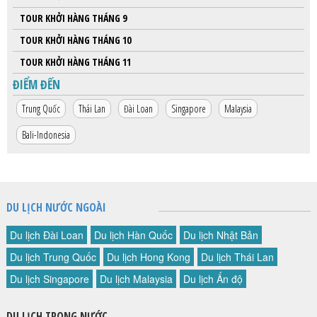
TOUR KHỞI HÀNG THÁNG 9
TOUR KHỞI HÀNG THÁNG 10
TOUR KHỞI HÀNG THÁNG 11
ĐIỂM ĐẾN
Trung Quốc
Thái Lan
Đài Loan
Singapore
Malaysia
Bali-Indonesia
DU LỊCH NƯỚC NGOÀI
Du lịch Đài Loan
Du lịch Hàn Quốc
Du lịch Nhật Bản
Du lịch Trung Quốc
Du lịch Hong Kong
Du lịch Thái Lan
Du lịch Singapore
Du lịch Malaysia
Du lịch Ấn độ
DU LỊCH TRONG NƯỚC