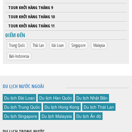
TOUR KHỞI HÀNG THÁNG 9
TOUR KHỞI HÀNG THÁNG 10
TOUR KHỞI HÀNG THÁNG 11
ĐIỂM ĐẾN
Trung Quốc
Thái Lan
Đài Loan
Singapore
Malaysia
Bali-Indonesia
DU LỊCH NƯỚC NGOÀI
Du lịch Đài Loan
Du lịch Hàn Quốc
Du lịch Nhật Bản
Du lịch Trung Quốc
Du lịch Hong Kong
Du lịch Thái Lan
Du lịch Singapore
Du lịch Malaysia
Du lịch Ấn độ
DU LỊCH TRONG NƯỚC