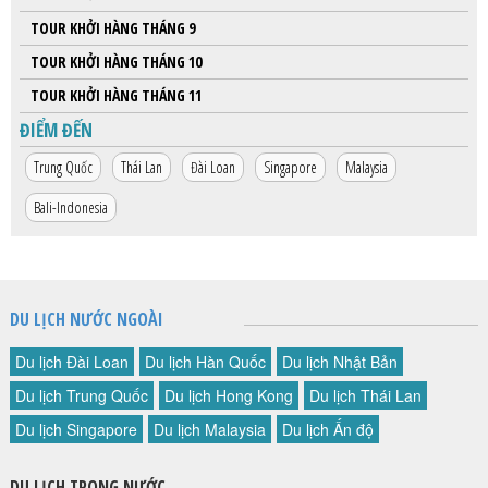
TOUR KHỞI HÀNG THÁNG 9
TOUR KHỞI HÀNG THÁNG 10
TOUR KHỞI HÀNG THÁNG 11
ĐIỂM ĐẾN
Trung Quốc
Thái Lan
Đài Loan
Singapore
Malaysia
Bali-Indonesia
DU LỊCH NƯỚC NGOÀI
Du lịch Đài Loan
Du lịch Hàn Quốc
Du lịch Nhật Bản
Du lịch Trung Quốc
Du lịch Hong Kong
Du lịch Thái Lan
Du lịch Singapore
Du lịch Malaysia
Du lịch Ấn độ
DU LỊCH TRONG NƯỚC