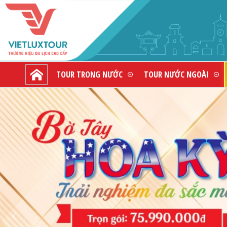
TOUR TRONG NƯỚC
TOUR NƯỚC NGOÀI