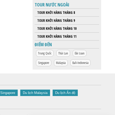
TOUR NƯỚC NGOÀI
TOUR KHỞI HÀNG THÁNG 8
TOUR KHỞI HÀNG THÁNG 9
TOUR KHỞI HÀNG THÁNG 10
TOUR KHỞI HÀNG THÁNG 11
ĐIỂM ĐẾN
Trung Quốc
Thái Lan
Đài Loan
Singapore
Malaysia
Bali-Indonesia
 Singapore
Du lịch Malaysia
Du lịch Ấn độ