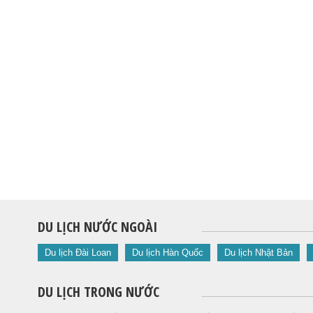
DU LỊCH NƯỚC NGOÀI
Du lịch Đài Loan
Du lịch Hàn Quốc
Du lịch Nhật Bản
DU LỊCH TRONG NƯỚC