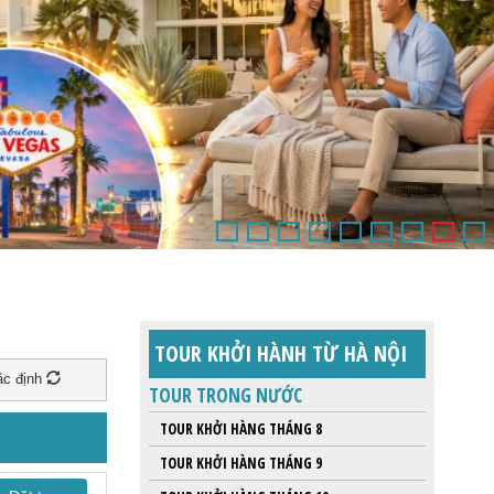
TOUR KHỞI HÀNH TỪ HÀ NỘI
c định
TOUR TRONG NƯỚC
TOUR KHỞI HÀNG THÁNG 8
TOUR KHỞI HÀNG THÁNG 9