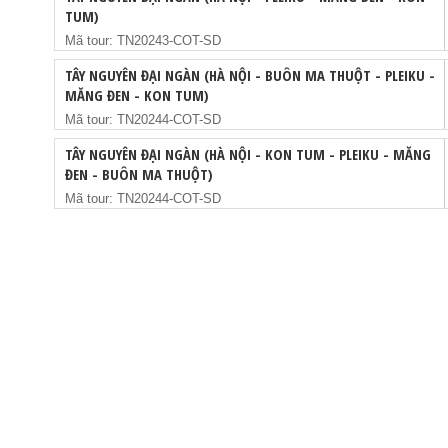
TUM)
Mã tour: TN20243-COT-SD
TÂY NGUYÊN ĐẠI NGÀN (HÀ NỘI - BUÔN MA THUỘT - PLEIKU -
MĂNG ĐEN - KON TUM)
Mã tour: TN20244-COT-SD
TÂY NGUYÊN ĐẠI NGÀN (HÀ NỘI - KON TUM - PLEIKU - MĂNG
ĐEN - BUÔN MA THUỘT)
Mã tour: TN20244-COT-SD