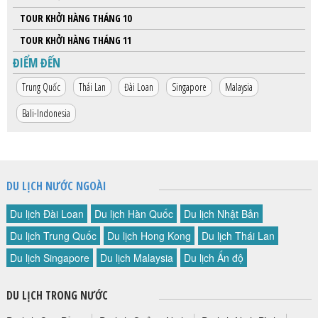
TOUR KHỞI HÀNG THÁNG 10
TOUR KHỞI HÀNG THÁNG 11
ĐIỂM ĐẾN
Trung Quốc
Thái Lan
Đài Loan
Singapore
Malaysia
Bali-Indonesia
DU LỊCH NƯỚC NGOÀI
Du lịch Đài Loan
Du lịch Hàn Quốc
Du lịch Nhật Bản
Du lịch Trung Quốc
Du lịch Hong Kong
Du lịch Thái Lan
Du lịch Singapore
Du lịch Malaysia
Du lịch Ấn độ
DU LỊCH TRONG NƯỚC