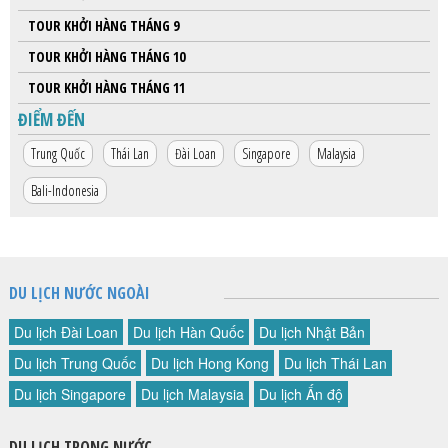
TOUR KHỞI HÀNG THÁNG 9
TOUR KHỞI HÀNG THÁNG 10
TOUR KHỞI HÀNG THÁNG 11
ĐIỂM ĐẾN
Trung Quốc
Thái Lan
Đài Loan
Singapore
Malaysia
Bali-Indonesia
DU LỊCH NƯỚC NGOÀI
Du lịch Đài Loan
Du lịch Hàn Quốc
Du lịch Nhật Bản
Du lịch Trung Quốc
Du lịch Hong Kong
Du lịch Thái Lan
Du lịch Singapore
Du lịch Malaysia
Du lịch Ấn độ
DU LỊCH TRONG NƯỚC