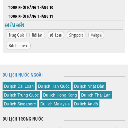
TOUR KHỞI HÀNG THÁNG 10
TOUR KHỞI HÀNG THÁNG 11
ĐIỂM ĐẾN
Trung Quốc
Thái Lan
Đài Loan
Singapore
Malaysia
Bali-Indonesia
DU LỊCH NƯỚC NGOÀI
Du lịch Đài Loan
Du lịch Hàn Quốc
Du lịch Nhật Bản
Du lịch Trung Quốc
Du lịch Hong Kong
Du lịch Thái Lan
Du lịch Singapore
Du lịch Malaysia
Du lịch Ấn độ
DU LỊCH TRONG NƯỚC