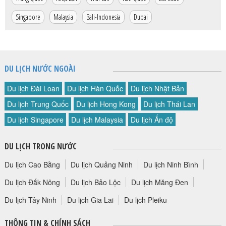
Singapore
Malaysia
Bali-Indonesia
Dubai
DU LỊCH NƯỚC NGOÀI
Du lịch Đài Loan
Du lịch Hàn Quốc
Du lịch Nhật Bản
Du lịch Trung Quốc
Du lịch Hong Kong
Du lịch Thái Lan
Du lịch Singapore
Du lịch Malaysia
Du lịch Ấn độ
DU LỊCH TRONG NƯỚC
Du lịch Cao Bằng
Du lịch Quảng Ninh
Du lịch Ninh Bình
Du lịch Đắk Nông
Du lịch Bảo Lộc
Du lịch Măng Đen
Du lịch Tây Ninh
Du lịch Gia Lai
Du lịch Pleiku
THÔNG TIN & CHÍNH SÁCH