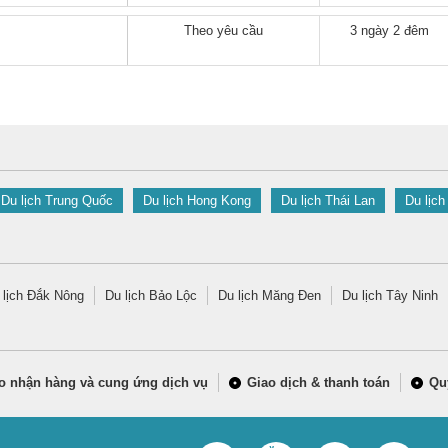
Theo yêu cầu
3 ngày 2 đêm
Du lịch Trung Quốc
Du lịch Hong Kong
Du lịch Thái Lan
Du lịch
 lịch Đắk Nông
Du lịch Bảo Lộc
Du lịch Măng Đen
Du lịch Tây Ninh
o nhận hàng và cung ứng dịch vụ
Giao dịch & thanh toán
Qu