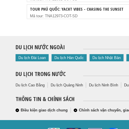
TOUR PHÚ QUỐC: YACHT VIBES - CHASING THE SUNSET
Mã tour: TNA12973-COT-SD
DU LỊCH NƯỚC NGOÀI
Du lịch Đài Loan
Du lịch Hàn Quốc
Du lịch Nhật Bản
DU LỊCH TRONG NƯỚC
Du lịch Cao Bằng
Du lịch Quảng Ninh
Du lịch Ninh Bình
Du
THÔNG TIN & CHÍNH SÁCH
Điều kiện giao dịch chung
Chính sách vận chuyển, gia