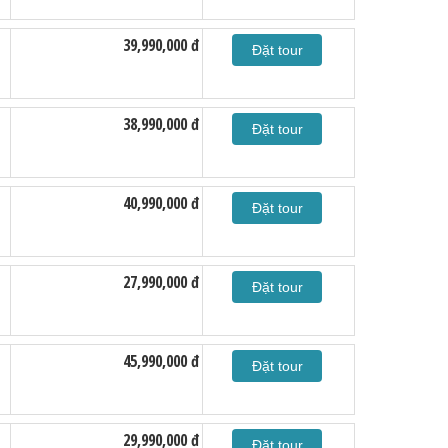
39,990,000 đ
Đặt tour
38,990,000 đ
Đặt tour
40,990,000 đ
Đặt tour
27,990,000 đ
Đặt tour
45,990,000 đ
Đặt tour
29,990,000 đ
Đặt tour