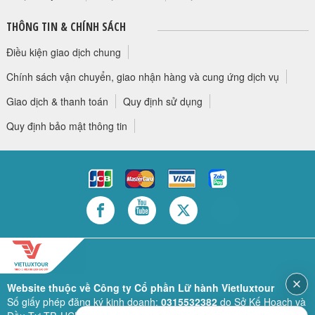
THÔNG TIN & CHÍNH SÁCH
Điều kiện giao dịch chung
Chính sách vận chuyển, giao nhận hàng và cung ứng dịch vụ
Giao dịch & thanh toán
Quy định sử dụng
Quy định bảo mật thông tin
Website thuộc về Công ty Cổ phần Lữ hành Vietluxtour
Số giấy phép đăng ký kinh doanh:
0315532382
do Sở Kế Hoạch và