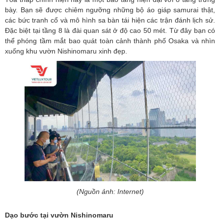
bày. Bạn sẽ được chiêm ngưỡng những bộ áo giáp samurai thật,
các bức tranh cổ và mô hình sa bàn tái hiện các trận đánh lịch sử.
Đặc biệt tại tầng 8 là đài quan sát ở độ cao 50 mét. Từ đây bạn có
thể phóng tầm mắt bao quát toàn cảnh thành phố Osaka và nhìn
xuống khu vườn Nishinomaru xinh đẹp.
(Nguồn ảnh: Internet)
Dạo bước tại vườn Nishinomaru