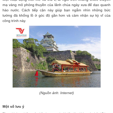
mạ vàng mô phỏng thuyền của lãnh chúa ngày xưa để dạo quanh
hào nước. Cách tiếp cận này giúp bạn ngắm nhìn những bức
tường đá khổng lồ ở góc độ gần hơn và cảm nhận sự kỳ vĩ của
công trình này.
(Nguồn ảnh: Internet)
Một số lưu ý