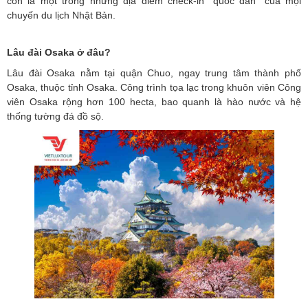
còn là một trong những địa điểm check-in "quốc dân" của mọi
chuyến du lịch Nhật Bản.
Lâu đài Osaka ở đâu?
Lâu đài Osaka nằm tại quận Chuo, ngay trung tâm thành phố
Osaka, thuộc tỉnh Osaka. Công trình tọa lạc trong khuôn viên Công
viên Osaka rộng hơn 100 hecta, bao quanh là hào nước và hệ
thống tường đá đồ sộ.