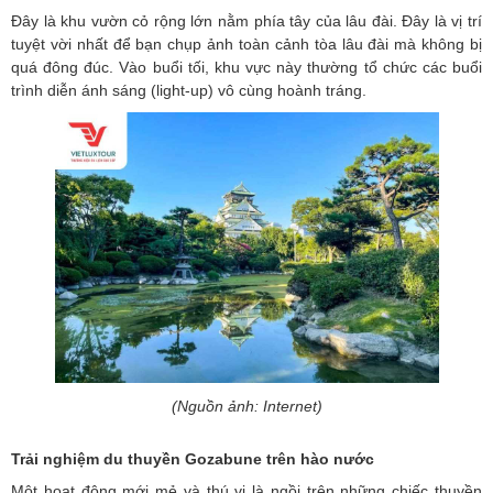
Đây là khu vườn cỏ rộng lớn nằm phía tây của lâu đài. Đây là vị trí
tuyệt vời nhất để bạn chụp ảnh toàn cảnh tòa lâu đài mà không bị
quá đông đúc. Vào buổi tối, khu vực này thường tổ chức các buổi
trình diễn ánh sáng (light-up) vô cùng hoành tráng.
(Nguồn ảnh: Internet)
Trải nghiệm du thuyền Gozabune trên hào nước
Một hoạt động mới mẻ và thú vị là ngồi trên những chiếc thuyền