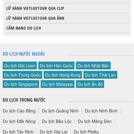
LỮ HÀNH VIETLUXTOUR QUA CLIP
LỮ HÀNH VIETLUXTOUR QUA ẢNH
CẨM NANG DU LỊCH
DU LỊCH NƯỚC NGOÀI
Du lịch Đài Loan
Du lịch Hàn Quốc
Du lịch Nhật Bản
Du lịch Trung Quốc
Du lịch Hong Kong
Du lịch Thái Lan
Du lịch Singapore
Du lịch Malaysia
Du lịch Ấn độ
DU LỊCH TRONG NƯỚC
Du lịch Cao Bằng
Du lịch Quảng Ninh
Du lịch Ninh Bình
Du lịch Đắk Nông
Du lịch Bảo Lộc
Du lịch Măng Đen
Du lịch Tây Ninh
Du lịch Gia Lai
Du lịch Pleiku