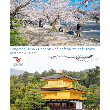
Công viên Ueno - Công viên cổ nhất và lớn nhất Tokyo
10/12/2025 lúc15h 28'