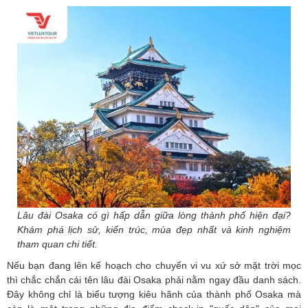
HỘP THƯ GÓP Ý
PROFILE HƯỚNG DẪN VIÊN
TUYỂN DỤNG
LIÊN HỆ
Lâu đài Osaka có gì hấp dẫn giữa lòng thành phố hiện đại?
Khám phá lịch sử, kiến trúc, mùa đẹp nhất và kinh nghiệm
tham quan chi tiết.
Nếu bạn đang lên kế hoạch cho chuyến vi vu xứ sở mặt trời mọc
thì chắc chắn cái tên lâu đài Osaka phải nằm ngay đầu danh sách.
Đây không chỉ là biểu tượng kiêu hãnh của thành phố Osaka mà