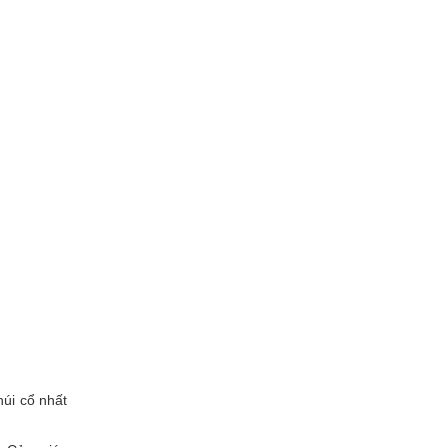
núi cổ nhất