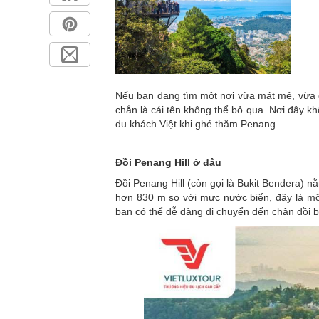
Nếu bạn đang tìm một nơi vừa mát mẻ, vừa c
chắn là cái tên không thể bỏ qua. Nơi đây kh
du khách Việt khi ghé thăm Penang.
Đồi Penang Hill ở đâu
Đồi Penang Hill (còn gọi là Bukit Bendera)
hơn 830 m so với mực nước biển, đây là mộ
bạn có thể dễ dàng di chuyển đến chân đồi 