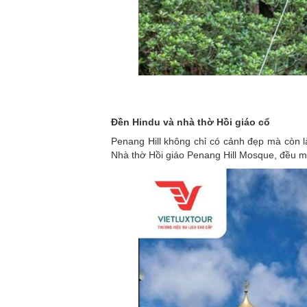
Đền Hindu và nhà thờ Hồi giáo cổ
Penang Hill không chỉ có cảnh đẹp mà còn là
Nhà thờ Hồi giáo Penang Hill Mosque, đều ma