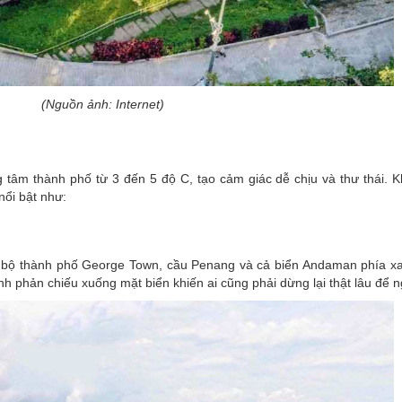
(Nguồn ảnh: Internet)
 tâm thành phố từ 3 đến 5 độ C, tạo cảm giác dễ chịu và thư thái. K
ổi bật như:
 bộ thành phố George Town, cầu Penang và cả biển Andaman phía xa
linh phản chiếu xuống mặt biển khiến ai cũng phải dừng lại thật lâu để 