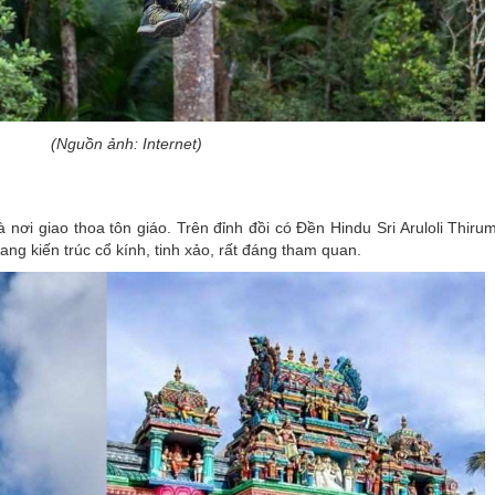
(Nguồn ảnh: Internet)
 nơi giao thoa tôn giáo. Trên đỉnh đồi có Đền Hindu Sri Aruloli Thir
ng kiến trúc cổ kính, tinh xảo, rất đáng tham quan.