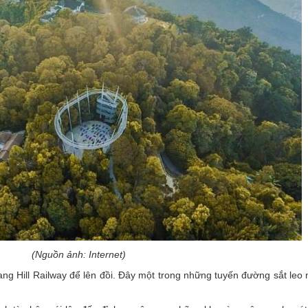
(Nguồn ảnh: Internet)
ang Hill Railway để lên đồi. Đây một trong những tuyến đường sắt leo 