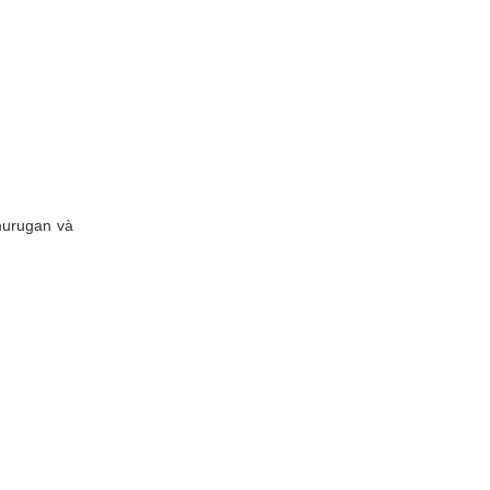
umurugan và