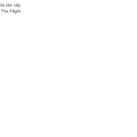
ữa tán cây
The Flight