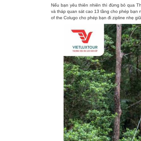
Nếu bạn yêu thiên nhiên thì đừng bỏ qua T
và tháp quan sát cao 13 tầng cho phép bạn 
of the Colugo cho phép bạn đi zipline nhẹ g