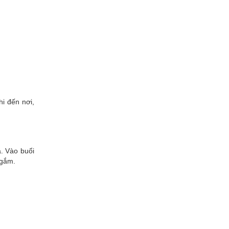
hi đến nơi,
. Vào buổi
ngắm.