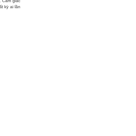
. Cảm giác
t kỳ ai lần