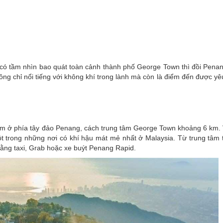
ó tầm nhìn bao quát toàn cảnh thành phố George Town thì đồi Penang
ông chỉ nổi tiếng với không khí trong lành mà còn là điểm đến được yê
 nằm ở phía tây đảo Penang, cách trung tâm George Town khoảng 6 km.
t trong những nơi có khí hậu mát mẻ nhất ở Malaysia. Từ trung tâm 
bằng taxi, Grab hoặc xe buýt Penang Rapid.