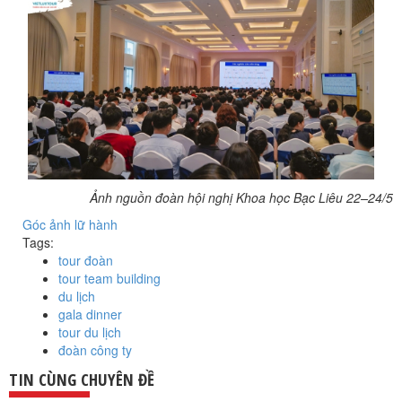
Ảnh nguồn đoàn hội nghị Khoa học Bạc Liêu 22–24/5
Góc ảnh lữ hành
Tags:
tour đoàn
tour team building
du lịch
gala dinner
tour du lịch
đoàn công ty
TIN CÙNG CHUYÊN ĐỀ