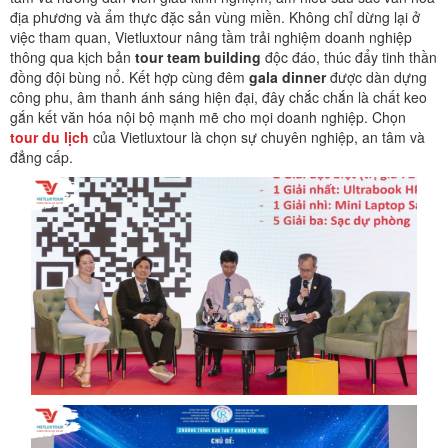
địa phương và ẩm thực đặc sản vùng miền. Không chỉ dừng lại ở
việc tham quan, Vietluxtour nâng tầm trải nghiệm doanh nghiệp
thông qua kịch bản
tour team building
độc đáo, thúc đẩy tinh thần
đồng đội bùng nổ. Kết hợp cùng đêm
gala dinner
được dàn dựng
công phu, âm thanh ánh sáng hiện đại, đây chắc chắn là chất keo
gắn kết văn hóa nội bộ mạnh mẽ cho mọi doanh nghiệp. Chọn
tour du lịch
của Vietluxtour là chọn sự chuyên nghiệp, an tâm và
đẳng cấp.