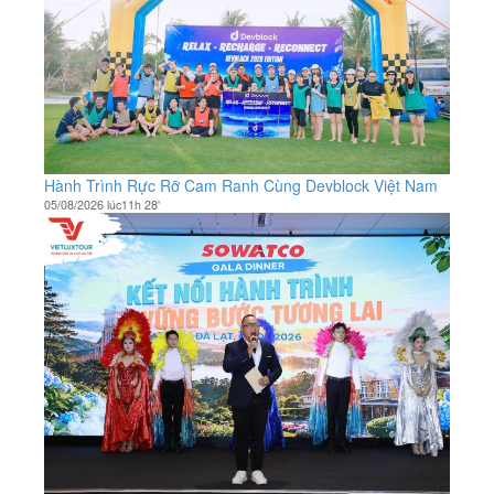
Hành Trình Rực Rỡ Cam Ranh Cùng Devblock Việt Nam
05/08/2026 lúc11h 28'