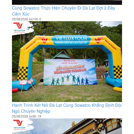
Cùng Sowatco Thực Hiện Chuyến Đi Đà Lạt Đợt 2 Đầy
Cảm Xúc
05/08/2026 lúc10h 0'
Hành Trình Kết Nối Đà Lạt Cùng Sowatco Khẳng Định Đội
Ngũ Chuyên Nghiệp
05/08/2026 lúc9h 19'