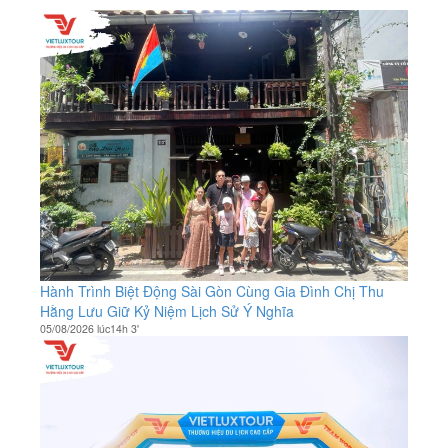
Hành Trình Biệt Động Sài Gòn Cùng Gia Đình Chị Thu
Hằng Lưu Giữ Kỷ Niệm Lịch Sử Ý Nghĩa
05/08/2026 lúc14h 3'