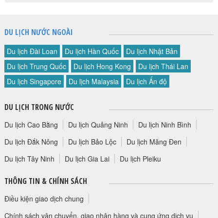
DU LỊCH NƯỚC NGOÀI
Du lịch Đài Loan
Du lịch Hàn Quốc
Du lịch Nhật Bản
Du lịch Trung Quốc
Du lịch Hong Kong
Du lịch Thái Lan
Du lịch Singapore
Du lịch Malaysia
Du lịch Ấn độ
DU LỊCH TRONG NƯỚC
Du lịch Cao Bằng
Du lịch Quảng Ninh
Du lịch Ninh Bình
Du lịch Đắk Nông
Du lịch Bảo Lộc
Du lịch Măng Đen
Du lịch Tây Ninh
Du lịch Gia Lai
Du lịch Pleiku
THÔNG TIN & CHÍNH SÁCH
Điều kiện giao dịch chung
Chính sách vận chuyển, giao nhận hàng và cung ứng dịch vụ