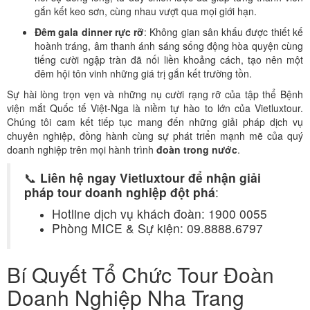
gắn kết keo sơn, cùng nhau vượt qua mọi giới hạn.
Đêm gala dinner rực rỡ
: Không gian sân khấu được thiết kế
hoành tráng, âm thanh ánh sáng sống động hòa quyện cùng
tiếng cười ngập tràn đã nối liền khoảng cách, tạo nên một
đêm hội tôn vinh những giá trị gắn kết trường tồn.
Sự hài lòng trọn vẹn và những nụ cười rạng rỡ của tập thể Bệnh
viện mắt Quốc tế Việt-Nga là niềm tự hào to lớn của Vietluxtour.
Chúng tôi cam kết tiếp tục mang đến những giải pháp dịch vụ
chuyên nghiệp, đồng hành cùng sự phát triển mạnh mẽ của quý
doanh nghiệp trên mọi hành trình
đoàn trong nước
.
📞
Liên hệ ngay Vietluxtour để nhận giải
pháp tour doanh nghiệp đột phá
:
Hotline dịch vụ khách đoàn: 1900 0055
Phòng MICE & Sự kiện: 09.8888.6797
Bí Quyết Tổ Chức Tour Đoàn
Doanh Nghiệp Nha Trang