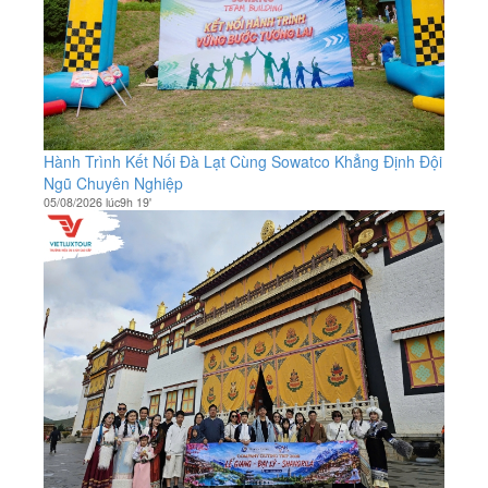
Hành Trình Kết Nối Đà Lạt Cùng Sowatco Khẳng Định Đội
Ngũ Chuyên Nghiệp
05/08/2026 lúc9h 19'