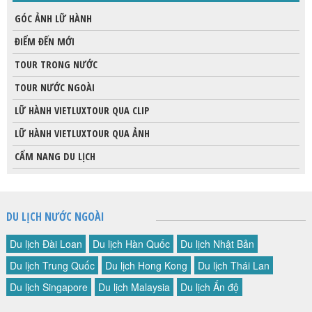
GÓC ẢNH LỮ HÀNH
ĐIỂM ĐẾN MỚI
TOUR TRONG NƯỚC
TOUR NƯỚC NGOÀI
LỮ HÀNH VIETLUXTOUR QUA CLIP
LỮ HÀNH VIETLUXTOUR QUA ẢNH
CẨM NANG DU LỊCH
DU LỊCH NƯỚC NGOÀI
Du lịch Đài Loan
Du lịch Hàn Quốc
Du lịch Nhật Bản
Du lịch Trung Quốc
Du lịch Hong Kong
Du lịch Thái Lan
Du lịch Singapore
Du lịch Malaysia
Du lịch Ấn độ