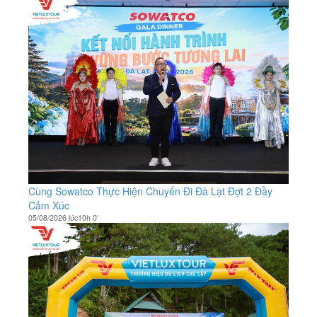
Cùng Sowatco Thực Hiện Chuyến Đi Đà Lạt Đợt 2 Đầy
Cảm Xúc
05/08/2026 lúc10h 0'