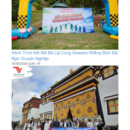
Hành Trình Kết Nối Đà Lạt Cùng Sowatco Khẳng Định Đội
Ngũ Chuyên Nghiệp
05/08/2026 lúc9h 19'