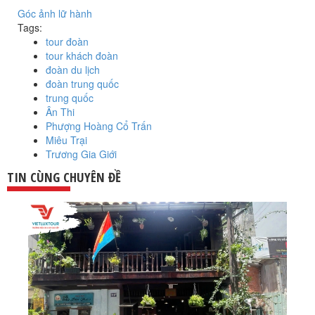
Góc ảnh lữ hành
Tags:
tour đoàn
tour khách đoàn
đoàn du lịch
đoàn trung quốc
trung quốc
Ân Thi
Phượng Hoàng Cổ Trấn
Miêu Trại
Trương Gia Giới
TIN CÙNG CHUYÊN ĐỀ