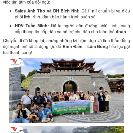
việc tận tâm của đội ngũ:
Sales Anh Thơ và ĐH Bích Nhi:
Đã tỉ mỉ chuẩn bị và điều
phối lịch trình, đảm bảo hành trình suôn sẻ.
HDV Tuấn Minh:
Đã là người dẫn đường nhiệt tình, cung
cấp thông tin hấp dẫn và hỗ trợ chu đáo cho toàn thể
đoàn
.
Chuyến đi đã khép lại, nhưng những kỷ niệm đẹp và tinh thần đồng
đội mạnh mẽ sẽ là động lực để
Bình Điền – Lâm Đồng
tiếp tục gặt
hái thành công!