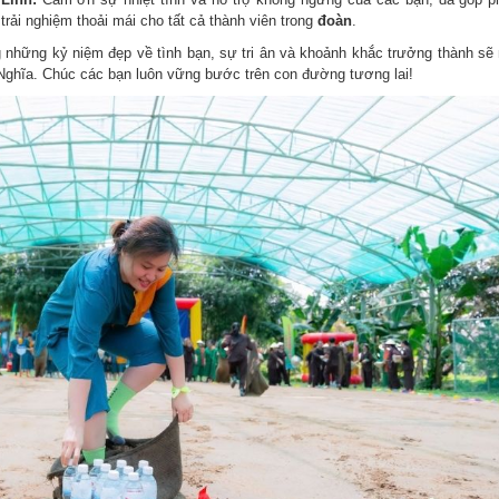
trải nghiệm thoải mái cho tất cả thành viên trong
đoàn
.
 những kỷ niệm đẹp về tình bạn, sự tri ân và khoảnh khắc trưởng thành sẽ 
Nghĩa. Chúc các bạn luôn vững bước trên con đường tương lai!