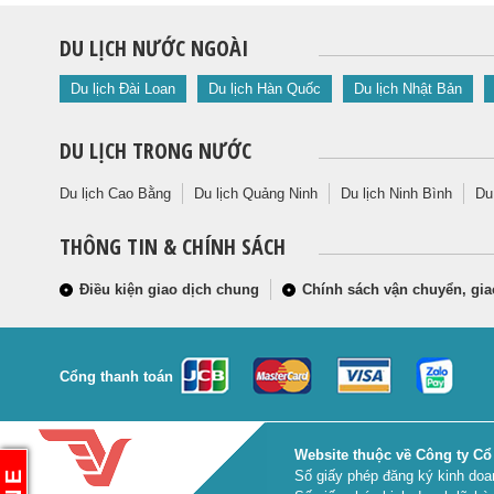
DU LỊCH NƯỚC NGOÀI
Du lịch Đài Loan
Du lịch Hàn Quốc
Du lịch Nhật Bản
DU LỊCH TRONG NƯỚC
Du lịch Cao Bằng
Du lịch Quảng Ninh
Du lịch Ninh Bình
Du
THÔNG TIN & CHÍNH SÁCH
Điều kiện giao dịch chung
Chính sách vận chuyển, gia
Cổng thanh toán
Website thuộc về Công ty Cổ
Số giấy phép đăng ký kinh do