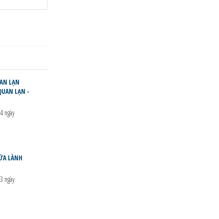
UAN LẠN
QUAN LẠN -
4 ngày
HỮA LÀNH
3 ngày