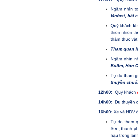
Ngắm nhìn t
Vinfast, hải 
Quý khách làm
thiên nhiên th
thảm thực vật
Tham quan là
Ngắm nhìn nh
Buồm, Hòn 
Tự do tham g
thuyền chuố
12h00:
Quý khách
14h00:
Du thuyền đ
16h00:
Xe và HDV 
Tự do tham 
Sơn, thành ph
hậu trong làn