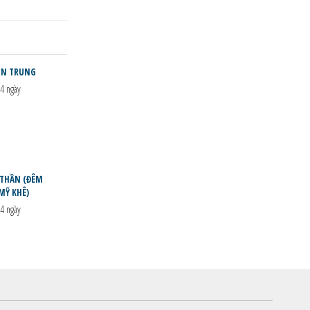
IỀN TRUNG
4 ngày
 THẦN (ĐÊM
MỸ KHÊ)
4 ngày