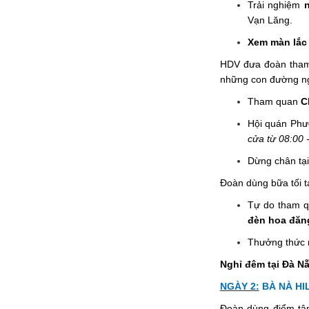
Trải nghiệm
Vạn Lăng.
Xem màn lắc
HDV đưa đoàn tha
những con đường ngậ
Tham quan
C
Hội quán Phư
cửa từ 08:00 
Dừng chân tại
Đoàn dùng bữa tối t
Tự do tham q
đèn hoa đăn
Thưởng thức 
Nghỉ đêm tại Đà
NGÀY 2:
BÀ NÀ HI
Đoàn dùng điểm tâ