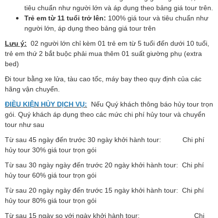
tiêu chuẩn như người lớn và áp dụng
theo bảng giá tour trên.
Trẻ em từ 11 tuổi trở lên:
100% giá tour và tiêu chuẩn như
người lớn, áp dụng theo bảng giá tour
trên
Lưu ý:
02 người lớn chỉ kèm 01 trẻ em từ 5 tuổi đến dưới 10 tuổi,
trẻ em thứ 2 bắt buộc phải mua thêm 01 suất giường phụ (extra
bed)
Đi tour bằng xe lửa, tàu cao tốc, máy bay theo quy định của các
hãng vận chuyển.
ĐIỀU KIỆN HỦY DỊCH VỤ:
Nếu Quý khách thông báo hủy tour trọn
gói. Quý khách áp dụng theo các mức chi phí hủy tour và chuyển
tour như sau
Từ sau 45 ngày đến trước 30 ngày khởi hành tour: Chi phí
hủy tour 30% giá tour trọn gói
Từ sau 30 ngày ngày đến trước 20 ngày khởi hành tour: Chi phí
hủy tour 60% giá tour trọn gói
Từ sau 20 ngày ngày đến trước 15 ngày khởi hành tour: Chi phí
hủy tour 80% giá tour trọn gói
Từ sau 15 ngày so với ngày khởi hành tour: Chi