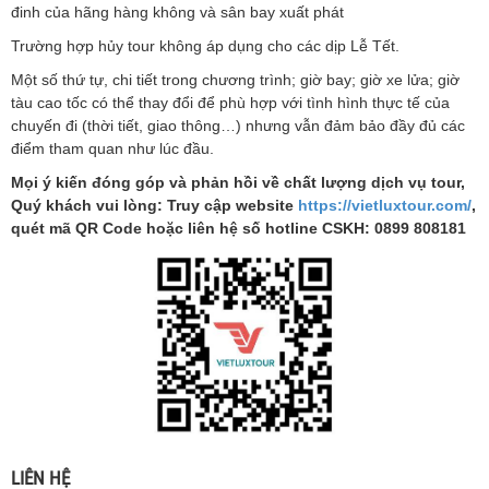
đinh của hãng hàng không và sân
bay xuất phát
Trường hợp hủy tour không áp dụng cho các dịp Lễ Tết.
Một số thứ tự, chi tiết trong chương trình; giờ bay; giờ xe lửa; giờ
tàu cao tốc có thể thay đổi để phù hợp với tình hình thực tế của
chuyến đi (thời tiết, giao thông…) nhưng vẫn đảm bảo đầy đủ các
điểm tham quan như lúc đầu.
Mọi ý kiến đóng góp và phản hồi về chất lượng dịch vụ tour,
Quý khách vui lòng: Truy cập website
https://vietluxtour.com/
,
quét mã QR Code hoặc liên hệ số hotline CSKH: 0899 808181
LIÊN HỆ