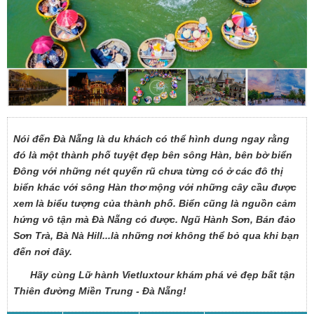
Nói đến Đà Nẵng là du khách có thể hình dung ngay rằng
đó là một thành phố tuyệt đẹp bên sông Hàn, bên bờ biển
Đông với những nét quyến rũ chưa từng có ở các đô thị
biển khác với sông Hàn thơ mộng với những cây cầu được
xem là biểu tượng của thành phố. Biển cũng là nguồn cảm
hứng vô tận mà Đà Nẵng có được. Ngũ Hành Sơn, Bán đảo
Sơn Trà, Bà Nà Hill...là những nơi không thể bỏ qua khi bạn
đến nơi đây.
Hãy cùng Lữ hành Vietluxtour khám phá vẻ đẹp bất tận
Thiên đường Miền Trung - Đà Nẵng!