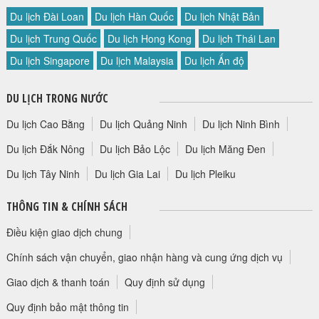
Du lịch Đài Loan
Du lịch Hàn Quốc
Du lịch Nhật Bản
Du lịch Trung Quốc
Du lịch Hong Kong
Du lịch Thái Lan
Du lịch Singapore
Du lịch Malaysia
Du lịch Ấn độ
DU LỊCH TRONG NƯỚC
Du lịch Cao Bằng
Du lịch Quảng Ninh
Du lịch Ninh Bình
Du lịch Đắk Nông
Du lịch Bảo Lộc
Du lịch Măng Đen
Du lịch Tây Ninh
Du lịch Gia Lai
Du lịch Pleiku
THÔNG TIN & CHÍNH SÁCH
Điều kiện giao dịch chung
Chính sách vận chuyển, giao nhận hàng và cung ứng dịch vụ
Giao dịch & thanh toán
Quy định sử dụng
Quy định bảo mật thông tin