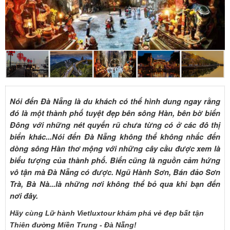
Nói đến Đà Nẵng là du khách có thể hình dung ngay rằng
đó là một thành phố tuyệt đẹp bên sông Hàn, bên bờ biển
Đông với những nét quyến rũ chưa từng có ở các đô thị
biển khác...Nói đến Đà Nẵng không thể không nhắc đến
dòng sông Hàn thơ mộng với những cây cầu được xem là
biểu tượng của thành phố. Biển cũng là nguồn cảm hứng
vô tận mà Đà Nẵng có được. Ngũ Hành Sơn, Bán đảo Sơn
Trà, Bà Nà...là những nơi không thể bỏ qua khi bạn đến
nơi đây.
Hãy cùng Lữ hành Vietluxtour khám phá vẻ đẹp bất tận
Thiên đường Miền Trung - Đà Nẵng!