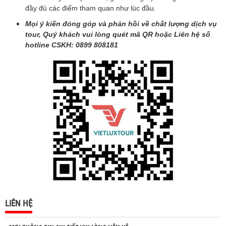
đầy đủ các điểm tham quan như lúc đầu.
Mọi ý kiến đóng góp và phản hồi về chất lượng dịch vụ
tour, Quý khách vui lòng quét mã QR hoặc Liên hệ số
hotline CSKH: 0899 808181
LIÊN HỆ