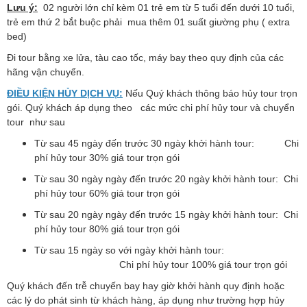
Lưu ý:
02 người lớn chỉ kèm 01 trẻ em từ 5 tuổi đến dưới 10 tuổi,
trẻ em thứ 2 bắt buộc phải mua thêm 01 suất giường phụ ( extra
bed)
Đi tour bằng xe lửa, tàu cao tốc, máy bay theo quy định của các
hãng vận chuyển.
ĐIỀU KIỆN HỦY DỊCH VỤ:
Nếu Quý khách thông báo hủy tour trọn
gói. Quý khách áp dụng theo các mức chi phí hủy tour và chuyển
tour như sau
Từ sau 45 ngày đến trước 30 ngày khởi hành tour: Chi
phí hủy tour 30% giá tour trọn gói
Từ sau 30 ngày ngày đến trước 20 ngày khởi hành tour: Chi
phí hủy tour 60% giá tour trọn gói
Từ sau 20 ngày ngày đến trước 15 ngày khởi hành tour: Chi
phí hủy tour 80% giá tour trọn gói
Từ sau 15 ngày so với ngày khởi hành tour:
Chi phí hủy tour 100% giá tour trọn gói
Quý khách đến trễ chuyến bay hay giờ khởi hành quy định hoặc
các lý do phát sinh từ khách hàng, áp dụng như trường hợp hủy