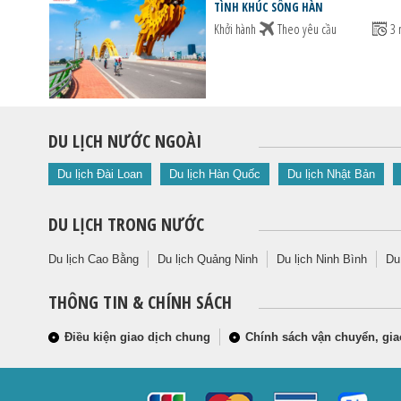
TÌNH KHÚC SÔNG HÀN
Khởi hành
Theo yêu cầu
3 
DU LỊCH NƯỚC NGOÀI
Du lịch Đài Loan
Du lịch Hàn Quốc
Du lịch Nhật Bản
DU LỊCH TRONG NƯỚC
Du lịch Cao Bằng
Du lịch Quảng Ninh
Du lịch Ninh Bình
Du
THÔNG TIN & CHÍNH SÁCH
Điều kiện giao dịch chung
Chính sách vận chuyển, gia