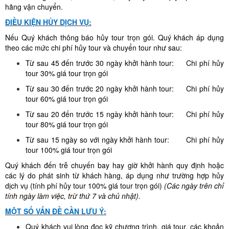
hãng vận chuyển.
ĐIỀU KIỆN HỦY DỊCH VỤ:
Nếu Quý khách thông báo hủy tour trọn gói. Quý khách áp dụng
theo các mức chi phí hủy tour và chuyển tour như sau:
Từ sau 45 đến trước 30 ngày khởi hành tour: Chi phí hủy
tour 30% giá tour trọn gói
Từ sau 30 đến trước 20 ngày khởi hành tour: Chi phí hủy
tour 60% giá tour trọn gói
Từ sau 20 đến trước 15 ngày khởi hành tour: Chi phí hủy
tour 80% giá tour trọn gói
Từ sau 15 ngày so với ngày khởi hành tour: Chi phí hủy
tour 100% giá tour trọn gói
Quý khách đến trễ chuyến bay hay giờ khởi hành quy định hoặc
các lý do phát sinh từ khách hàng, áp dụng như trường hợp hủy
dịch vụ (tính phí hủy tour 100% giá tour trọn gói)
(Các ngày trên chỉ
tính ngày làm việc, trừ thứ 7 và chủ nhật).
MỘT SỐ VẤN ĐỀ CẦN LƯU Ý:
Quý khách vui lòng đọc kỹ chương trình, giá tour, các khoản