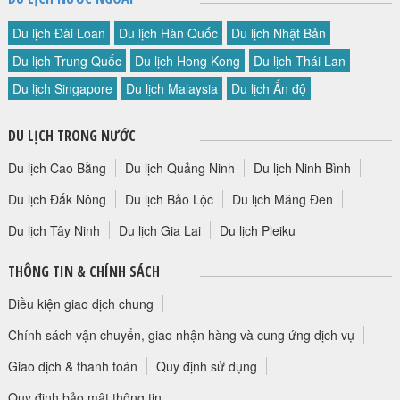
Du lịch Đài Loan
Du lịch Hàn Quốc
Du lịch Nhật Bản
Du lịch Trung Quốc
Du lịch Hong Kong
Du lịch Thái Lan
Du lịch Singapore
Du lịch Malaysia
Du lịch Ấn độ
DU LỊCH TRONG NƯỚC
Du lịch Cao Bằng
Du lịch Quảng Ninh
Du lịch Ninh Bình
Du lịch Đắk Nông
Du lịch Bảo Lộc
Du lịch Măng Đen
Du lịch Tây Ninh
Du lịch Gia Lai
Du lịch Pleiku
THÔNG TIN & CHÍNH SÁCH
Điều kiện giao dịch chung
Chính sách vận chuyển, giao nhận hàng và cung ứng dịch vụ
Giao dịch & thanh toán
Quy định sử dụng
Quy định bảo mật thông tin