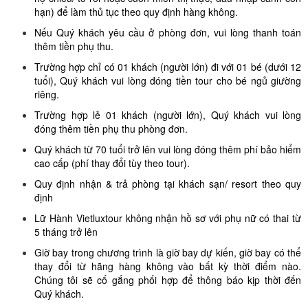
hạn) để làm thủ tục theo quy định hàng không.
Nếu Quý khách yêu cầu ở phòng đơn, vui lòng thanh toán
thêm tiền phụ thu.
Trường hợp chỉ có 01 khách (người lớn) đi với 01 bé (dưới 12
tuổi), Quý khách vui lòng đóng tiền tour cho bé ngủ giường
riêng.
Trường hợp lẻ 01 khách (người lớn), Quý khách vui lòng
đóng thêm tiền phụ thu phòng đơn.
Quý khách từ 70 tuổi trở lên vui lòng đóng thêm phí bảo hiểm
cao cấp (phí thay đổi tùy theo tour).
Quy định nhận & trả phòng tại khách sạn/ resort theo quy
định
Lữ Hành Vietluxtour không nhận hồ sơ với phụ nữ có thai từ
5 tháng trở lên
Giờ bay trong chương trình là giờ bay dự kiến, giờ bay có thể
thay đổi từ hãng hàng không vào bất kỳ thời điểm nào.
Chúng tôi sẽ cố gắng phối hợp để thông báo kịp thời đến
Quý khách.