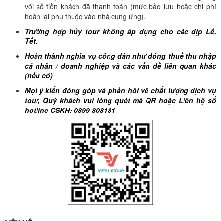
với số tiền khách đã thanh toán (mức bảo lưu hoặc chi phí
hoàn lại phụ thuộc vào nhà cung ứng).
Trường hợp hủy tour không áp dụng cho các dịp Lễ,
Tết.
Hoàn thành nghĩa vụ công dân như đóng thuế thu nhập
cá nhân / doanh nghiệp và các vấn đề liên quan khác
(nếu có)
Mọi ý kiến đóng góp và phản hồi về chất lượng dịch vụ
tour, Quý khách vui lòng quét mã QR hoặc Liên hệ số
hotline CSKH: 0899 808181