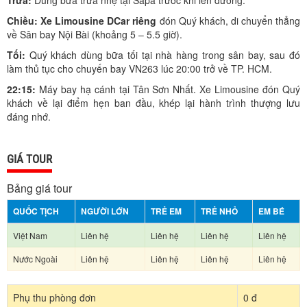
Trưa:
Dùng bữa trưa nhẹ tại Sapa trước khi lên đường.
Chiều:
Xe Limousine DCar riêng
đón Quý khách, di chuyển thẳng
về Sân bay Nội Bài (khoảng 5 – 5.5 giờ).
Tối:
Quý khách dùng bữa tối tại nhà hàng trong sân bay, sau đó
làm thủ tục cho chuyến bay VN263 lúc 20:00 trở về TP. HCM.
22:15:
Máy bay hạ cánh tại Tân Sơn Nhất. Xe Limousine đón Quý
khách về lại điểm hẹn ban đầu, khép lại hành trình thượng lưu
đáng nhớ.
GIÁ TOUR
Bảng giá tour
QUỐC TỊCH
NGƯỜI LỚN
TRẺ EM
TRẺ NHỎ
EM BÉ
Việt Nam
Liên hệ
Liên hệ
Liên hệ
Liên hệ
Nước Ngoài
Liên hệ
Liên hệ
Liên hệ
Liên hệ
Phụ thu phòng đơn
0 đ