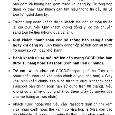
bao gồm và không bao gồm trước khi đăng ký. Trường hợp
đăng ký thay, Quý khách cần tìm hiểu thông tin đầy đủ về
tour từ người đăng ký.
Trường hợp đoàn không đủ 15 khách, hai bên sẽ thỏa thuận
lại giá tour. Nếu Quý khách không đồng ý, có thể chuyển
sang tour kế tiếp (không quá 02 lần).
Quý khách thanh toán cọc sẽ thông báo sau/giá tour
ngay khi đăng ký
. Quý khách đóng tiếp số tiền còn lại trước
15 ngày so với ngày khởi hành.
Hành khách từ 14 tuổi trở lên cần mang CCCD (còn hạn
dưới 15 năm) hoặc Passport (còn hạn trên 6 tháng).
Trẻ em 14 tuổi chưa có CCCD/Passport phải có Giấy xác
nhận nhân thân (có xác nhận chính quyền, còn hạn) + Giấy
khai sinh (bản chính/ sao y có thị thực dưới 6 tháng) hoặc
Passport bản chính (còn hạn sử dụng trên 06 tháng). Nếu
không có cha/mẹ đi cùng phải có thêm Giấy ủy quyền của
cha mẹ (công an xác nhận).
Khách nước ngoài/Việt Kiều cần Passport (bản chính) kèm
visa nhập cảnh hoặc thẻ xanh có visa hợp lệ (visa dán vào
hộ chiếu/ tờ rời hoặc cuốn miễn thị thực, dấu nhập cảnh còn