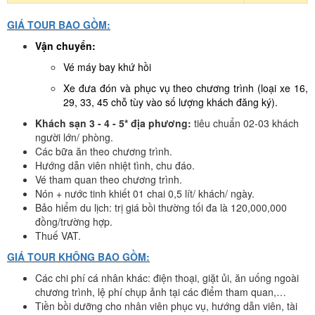
GIÁ TOUR BAO GỒM:
Vận chuyển:
Vé máy bay khứ hồi
Xe đưa đón và phục vụ theo chương trình (loại xe 16,
29, 33, 45 chỗ tùy vào số lượng khách đăng ký).
Khách sạn 3 - 4 - 5* địa phương:
tiêu chuẩn 02-03 khách
người lớn/ phòng.
Các bữa ăn theo chương trình.
Hướng dẫn viên nhiệt tình, chu đáo.
Vé tham quan theo chương trình.
Nón + nước tinh khiết 01 chai 0,5 lít/ khách/ ngày.
Bảo hiểm du lịch: trị giá bồi thường tối đa là 120,000,000
đồng/trường hợp.
Thuế VAT.
GIÁ TOUR KHÔNG BAO GỒM:
Các chi phí cá nhân khác: điện thoại, giặt ủi, ăn uống ngoài
chương trình, lệ phí chụp ảnh tại các điểm tham quan,…
Tiền bồi dưỡng cho nhân viên phục vụ, hướng dẫn viên, tài