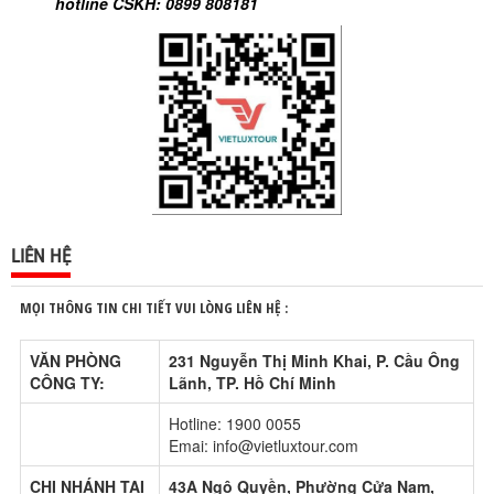
hotline CSKH: 0899 808181
LIÊN HỆ
MỌI THÔNG TIN CHI TIẾT VUI LÒNG LIÊN HỆ :
VĂN PHÒNG
231 Nguyễn Thị Minh Khai, P. Cầu Ông
CÔNG TY:
Lãnh, TP. Hồ Chí Minh
Hotline: 1900 0055
Emai: info@vietluxtour.com
CHI NHÁNH TẠI
43A Ngô Quyền, Phường Cửa Nam,