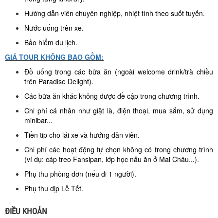
Hướng dẫn viên chuyên nghiệp, nhiệt tình theo suốt tuyến.
Nước uống trên xe.
Bảo hiểm du lịch.
GIÁ TOUR KHÔNG BAO GỒM:
Đồ uống trong các bữa ăn (ngoài welcome drink/trà chiều
trên Paradise Delight).
Các bữa ăn khác không được đề cập trong chương trình.
Chi phí cá nhân như giặt là, điện thoại, mua sắm, sử dụng
minibar...
Tiền tip cho lái xe và hướng dẫn viên.
Chi phí các hoạt động tự chọn không có trong chương trình
(ví dụ: cáp treo Fansipan, lớp học nấu ăn ở Mai Châu...).
Phụ thu phòng đơn (nếu đi 1 người).
Phụ thu dịp Lễ Tết.
ĐIỀU KHOẢN