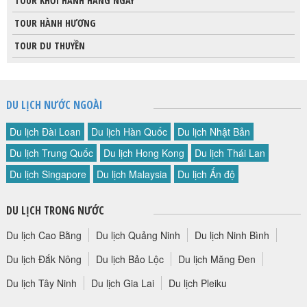
TOUR KHỞI HÀNH HÀNG NGÀY
HỘP THƯ GÓP Ý
TOUR HÀNH HƯƠNG
PROFILE HƯỚNG DẪN VIÊN
TOUR DU THUYỀN
TUYỂN DỤNG
LIÊN HỆ
DU LỊCH NƯỚC NGOÀI
Du lịch Đài Loan
Du lịch Hàn Quốc
Du lịch Nhật Bản
Du lịch Trung Quốc
Du lịch Hong Kong
Du lịch Thái Lan
Du lịch Singapore
Du lịch Malaysia
Du lịch Ấn độ
DU LỊCH TRONG NƯỚC
Du lịch Cao Bằng
Du lịch Quảng Ninh
Du lịch Ninh Bình
Du lịch Đắk Nông
Du lịch Bảo Lộc
Du lịch Măng Đen
Du lịch Tây Ninh
Du lịch Gia Lai
Du lịch Pleiku