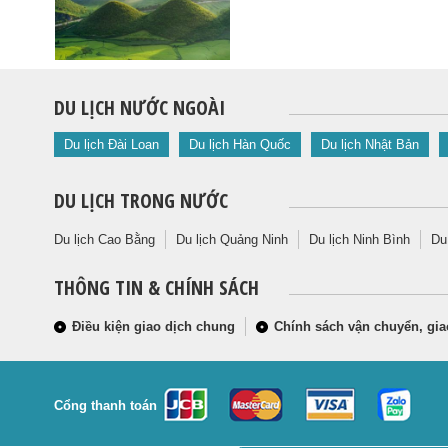
DU LỊCH NƯỚC NGOÀI
Du lịch Đài Loan
Du lịch Hàn Quốc
Du lịch Nhật Bản
DU LỊCH TRONG NƯỚC
Du lịch Cao Bằng
Du lịch Quảng Ninh
Du lịch Ninh Bình
Du
THÔNG TIN & CHÍNH SÁCH
Điều kiện giao dịch chung
Chính sách vận chuyển, gia
Cổng thanh toán