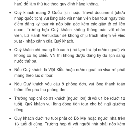
hạn) để làm thủ tục theo quy định hàng không.
Quý khách mang 2 Quốc tịch hoặc Travel document (chưa
nhập quốc tịch) vui lòng báo với nhân viên bán tour ngay thời
điểm đăng ký tour và nộp bản gốc kèm các giấy tờ có liên
quan. Trường hợp Quý khách không thông báo với nhân
viên, Lữ Hành Vietluxtour sẽ không chịu trách nhiệm về việc
xuất - nhập cảnh của Quý khách.
Quý khách chỉ mang thẻ xanh (thẻ tạm trú tại nước ngoài) và
không có hộ chiếu VN thì không được đăng ký du lịch sang
nước thứ ba.
Nếu Quý khách là Việt Kiều hoặc nước ngoài có visa rời phải
mang theo lúc đi tour.
Nếu Quý khách yêu cầu ở phòng đơn, vui lòng thanh toán
thêm tiền phụ thu phòng đơn.
Trường hợp chỉ có 01 khách (người lớn) đi với 01 bé (dưới 12
tuổi), Quý khách vui lòng đóng tiền tour cho bé ngủ giường
riêng.
Quý khách dưới 16 tuổi phải có Bố Mẹ hoặc người nhà trên
16 tuổi đi cùng. Trường hợp đi với người nhà phải nộp kèm