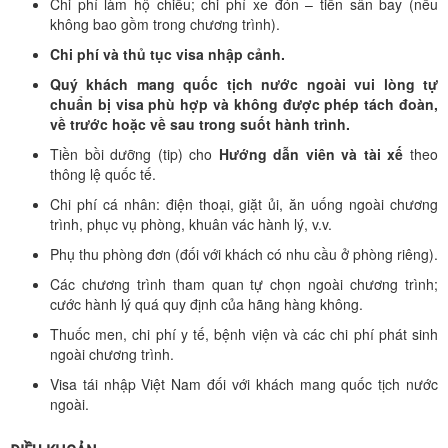
Chi phí làm hộ chiếu; chi phí xe đón – tiễn sân bay (nếu
không bao gồm trong chương trình).
Chi phí và thủ tục visa nhập cảnh.
Quý khách mang quốc tịch nước ngoài vui lòng tự
chuẩn bị visa phù hợp và không được phép tách đoàn,
về trước hoặc về sau trong suốt hành trình.
Tiền bồi dưỡng (tip) cho
Hướng dẫn viên và tài xế
theo
thông lệ quốc tế.
Chi phí cá nhân: điện thoại, giặt ủi, ăn uống ngoài chương
trình, phục vụ phòng, khuân vác hành lý, v.v.
Phụ thu phòng đơn (đối với khách có nhu cầu ở phòng riêng).
Các chương trình tham quan tự chọn ngoài chương trình;
cước hành lý quá quy định của hãng hàng không.
Thuốc men, chi phí y tế, bệnh viện và các chi phí phát sinh
ngoài chương trình.
Visa tái nhập Việt Nam đối với khách mang quốc tịch nước
ngoài.