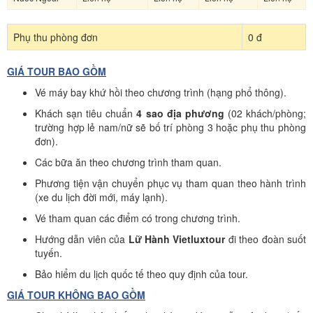
Phụ thu phòng đơn
0 đ
GIÁ TOUR BAO GỒM
Vé máy bay khứ hồi theo chương trình (hạng phổ thông).
Khách sạn tiêu chuẩn
4 sao địa phương
(02 khách/phòng;
trường hợp lẻ nam/nữ sẽ bố trí phòng 3 hoặc phụ thu phòng
đơn).
Các bữa ăn theo chương trình tham quan.
Phương tiện vận chuyển phục vụ tham quan theo hành trình
(xe du lịch đời mới, máy lạnh).
Vé tham quan các điểm có trong chương trình.
Hướng dẫn viên của
Lữ Hành Vietluxtour
đi theo đoàn suốt
tuyến.
Bảo hiểm du lịch quốc tế theo quy định của tour.
GIÁ TOUR KHÔNG BAO GỒM