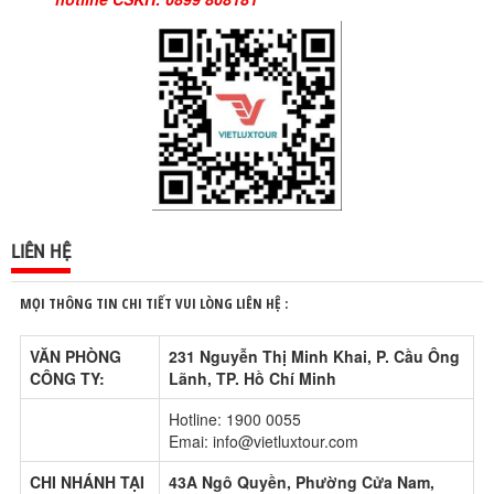
LIÊN HỆ
MỌI THÔNG TIN CHI TIẾT VUI LÒNG LIÊN HỆ :
VĂN PHÒNG
231 Nguyễn Thị Minh Khai, P. Cầu Ông
CÔNG TY:
Lãnh, TP. Hồ Chí Minh
Hotline: 1900 0055
Emai: info@vietluxtour.com
CHI NHÁNH TẠI
43A Ngô Quyền, Phường Cửa Nam,