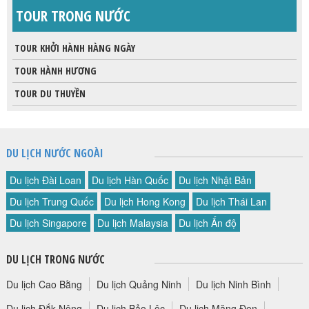
TOUR TRONG NƯỚC
TOUR KHỞI HÀNH HÀNG NGÀY
TOUR HÀNH HƯƠNG
TOUR DU THUYỀN
DU LỊCH NƯỚC NGOÀI
Du lịch Đài Loan
Du lịch Hàn Quốc
Du lịch Nhật Bản
Du lịch Trung Quốc
Du lịch Hong Kong
Du lịch Thái Lan
Du lịch Singapore
Du lịch Malaysia
Du lịch Ấn độ
DU LỊCH TRONG NƯỚC
Du lịch Cao Bằng
Du lịch Quảng Ninh
Du lịch Ninh Bình
Du lịch Đắk Nông
Du lịch Bảo Lộc
Du lịch Măng Đen