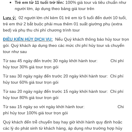
Trẻ em từ 11 tuổi trở lên:
100% giá tour và tiêu chuẩn như
người lớn, áp dụng theo bảng giá tour
trên
Lưu ý:
02 người lớn chỉ kèm 01 trẻ em từ 5 tuổi đến dưới 10 tuổi,
trẻ em thứ 2 bắt buộc phải mua thêm 01 suất giường phụ (extra
bed) và phụ thu chi phí chương trình tour
ĐIỀU KIỆN HỦY DỊCH VỤ:
Nếu Quý khách thông báo hủy tour trọn
gói. Quý khách áp dụng theo các mức chi phí hủy tour và chuyển
tour như sau
Từ sau 45 ngày đến trước 30 ngày khởi hành tour: Chi phí
hủy tour 30% giá tour trọn gói
Từ sau 30 ngày ngày đến trước 20 ngày khởi hành tour: Chi phí
hủy tour 60% giá tour trọn gói
Từ sau 20 ngày ngày đến trước 15 ngày khởi hành tour: Chi phí
hủy tour 80% giá tour trọn gói
Từ sau 15 ngày so với ngày khởi hành tour: Chi
phí hủy tour 100% giá tour trọn gói
Quý khách đến trễ chuyến bay hay giờ khởi hành quy định hoặc
các lý do phát sinh từ khách hàng, áp dụng như trường hợp hủy