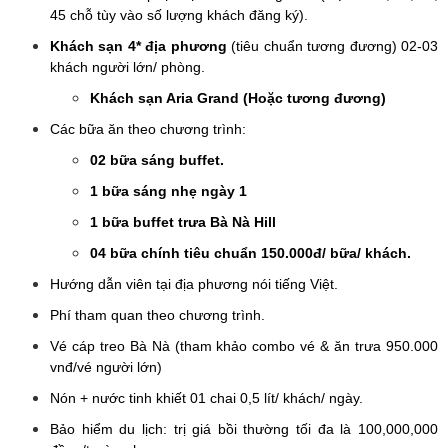
45 chỗ tùy vào số lượng khách đăng ký).
Khách sạn 4* địa phương
(tiêu chuẩn tương đương) 02-03
khách người lớn/ phòng.
Khách sạn Aria Grand (Hoặc tương đương)
Các bữa ăn theo chương trình:
02 bữa sáng
buffet.
1 bữa sáng nhẹ ngày 1
1 bữa buffet trưa Bà Nà Hill
04 bữa chính tiêu chuẩn 150.000đ/ bữa/ khách.
Hướng dẫn viên tại địa phương nói tiếng Việt.
Phí tham quan theo chương trình.
Vé cáp treo Bà Nà (tham khảo combo vé & ăn trưa 950.000
vnđ/vé người lớn)
Nón + nước tinh khiết 01 chai 0,5 lít/ khách/ ngày.
Bảo hiểm du lịch: trị giá bồi thường tối đa là 100,000,000