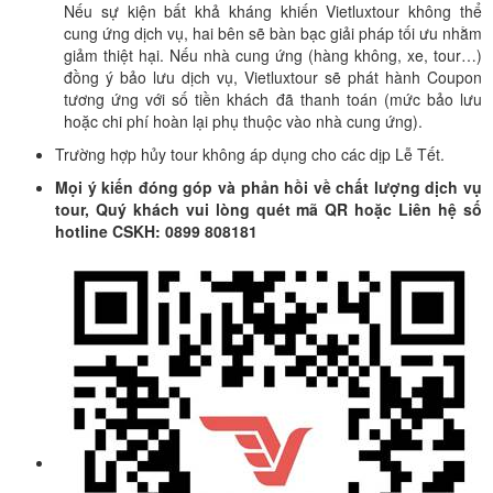
Nếu sự kiện bất khả kháng khiến Vietluxtour không thể
cung ứng dịch vụ, hai bên sẽ bàn bạc giải pháp tối ưu nhằm
giảm thiệt hại. Nếu nhà cung ứng (hàng không, xe, tour…)
đồng ý bảo lưu dịch vụ, Vietluxtour sẽ phát hành Coupon
tương ứng với số tiền khách đã thanh toán (mức bảo lưu
hoặc chi phí hoàn lại phụ thuộc vào nhà cung ứng).
Trường hợp hủy tour không áp dụng cho các dịp Lễ Tết.
Mọi ý kiến đóng góp và phản hồi về chất lượng dịch vụ
tour, Quý khách vui lòng quét mã QR hoặc Liên hệ số
hotline CSKH: 0899 808181