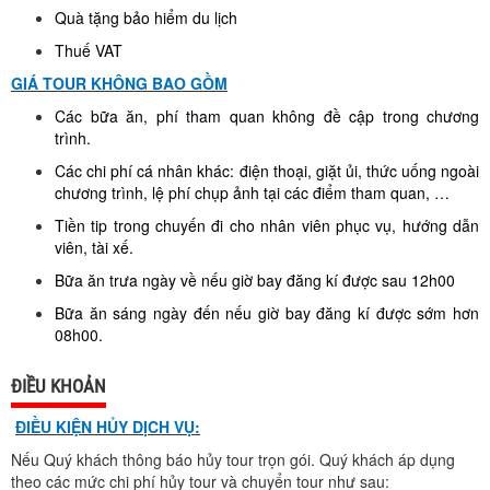
Quà tặng bảo hiểm du lịch
Thuế VAT
GIÁ TOUR KHÔNG BAO GỒM
Các bữa ăn, phí tham quan không đề cập trong chương
trình.
Các chi phí cá nhân khác: điện thoại, giặt ủi, thức uống ngoài
chương trình, lệ phí chụp ảnh tại các điểm tham quan, …
Tiền tip trong chuyến đi cho nhân viên phục vụ, hướng dẫn
viên, tài xế.
Bữa ăn trưa ngày về nếu giờ bay đăng kí được sau 12h00
Bữa ăn sáng ngày đến nếu giờ bay đăng kí được sớm hơn
08h00.
ĐIỀU KHOẢN
ĐIỀU KIỆN HỦY DỊCH VỤ:
Nếu Quý khách thông báo hủy tour trọn gói. Quý khách áp dụng
theo các mức chi phí hủy tour và chuyển tour như sau: