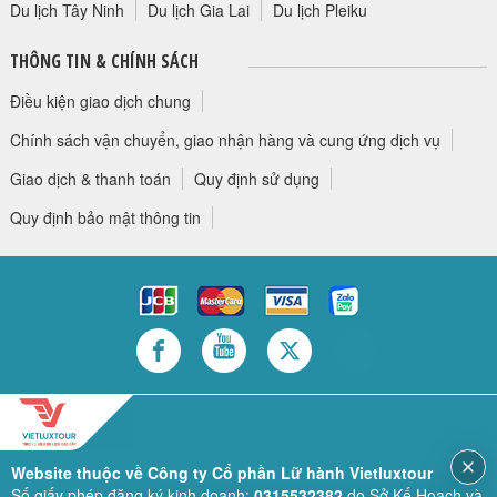
Du lịch Tây Ninh
Du lịch Gia Lai
Du lịch Pleiku
THÔNG TIN & CHÍNH SÁCH
Điều kiện giao dịch chung
Chính sách vận chuyển, giao nhận hàng và cung ứng dịch vụ
Giao dịch & thanh toán
Quy định sử dụng
Quy định bảo mật thông tin
Website thuộc về Công ty Cổ phần Lữ hành Vietluxtour
Số giấy phép đăng ký kinh doanh:
0315532382
do Sở Kế Hoạch và