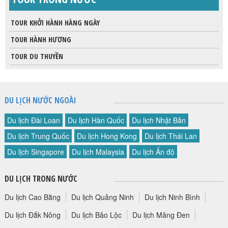
TOUR KHỞI HÀNH HÀNG NGÀY
TOUR HÀNH HƯƠNG
TOUR DU THUYỀN
DU LỊCH NƯỚC NGOÀI
Du lịch Đài Loan
Du lịch Hàn Quốc
Du lịch Nhật Bản
Du lịch Trung Quốc
Du lịch Hong Kong
Du lịch Thái Lan
Du lịch Singapore
Du lịch Malaysia
Du lịch Ấn độ
DU LỊCH TRONG NƯỚC
Du lịch Cao Bằng
Du lịch Quảng Ninh
Du lịch Ninh Bình
Du lịch Đắk Nông
Du lịch Bảo Lộc
Du lịch Măng Đen