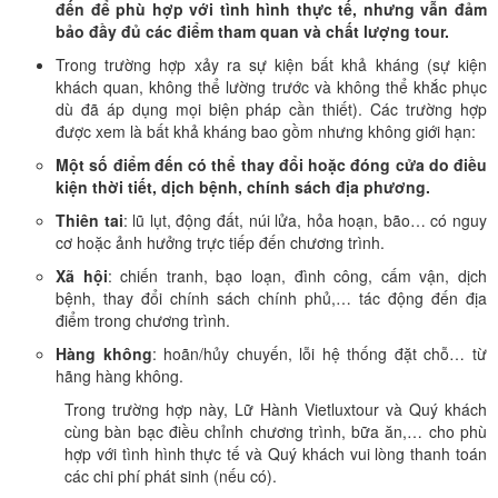
đến để phù hợp với tình hình thực tế, nhưng vẫn đảm
bảo đầy đủ các điểm tham quan và chất lượng tour.
Trong trường hợp xảy ra sự kiện bất khả kháng (sự kiện
khách quan, không thể lường trước và không thể khắc phục
dù đã áp dụng mọi biện pháp cần thiết). Các trường hợp
được xem là bất khả kháng bao gồm nhưng không giới hạn:
Một số điểm đến có thể thay đổi hoặc đóng cửa do điều
kiện thời tiết, dịch bệnh, chính sách địa phương.
Thiên tai
: lũ lụt, động đất, núi lửa, hỏa hoạn, bão… có nguy
cơ hoặc ảnh hưởng trực tiếp đến chương trình.
Xã hội
: chiến tranh, bạo loạn, đình công, cấm vận, dịch
bệnh, thay đổi chính sách chính phủ,… tác động đến địa
điểm trong chương trình.
Hàng không
: hoãn/hủy chuyến, lỗi hệ thống đặt chỗ… từ
hãng hàng không.
Trong trường hợp này, Lữ Hành Vietluxtour và Quý khách
cùng bàn bạc điều chỉnh chương trình, bữa ăn,… cho phù
hợp với tình hình thực tế và Quý khách vui lòng thanh toán
các chi phí phát sinh (nếu có).