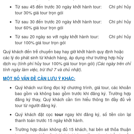
Từ sau 45 đến trước 30 ngày khởi hành tour: Chi phí hủy
tour 30% giá tour trọn gói
Từ sau 30 đến trước 20 ngày khởi hành tour: Chi phí hủy
tour 60% giá tour trọn gói
Từ sau 20 ngày so với ngày khởi hành tour: Chi phí hủy
tour 100% giá tour trọn gói
Quý khách đến trễ chuyến bay hay giờ khởi hành quy định hoặc
các lý do phát sinh từ khách hàng, áp dụng như trường hợp hủy
dịch vụ (tính phí hủy tour 100% giá tour trọn gói)
(Các ngày trên chỉ
tính ngày làm việc, trừ thứ 7 và chủ nhật).
MỘT SỐ VẤN ĐỀ CẦN LƯU Ý KHÁC:
Quý khách vui lòng đọc kỹ chương trình, giá tour, các khoản
bao gồm và không bao gồm trước khi đăng ký. Trường hợp
đăng ký thay, Quý khách cần tìm hiểu thông tin đầy đủ về
tour từ người đăng ký.
Quý khách đặt cọc
tour
ngay khi đăng ký, số tiền còn lại
thanh toán trước 15 ngày khởi hành.
Trường hợp đoàn không đủ 15 khách, hai bên sẽ thỏa thuận