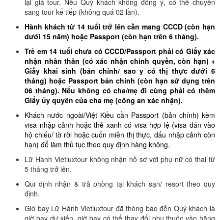
lại giá tour. Nếu Quý khách không đồng ý, có thể chuyển
sang tour kế tiếp (không quá 02 lần).
Hành khách từ 14 tuổi trở lên cần mang CCCD (còn hạn
dưới 15 năm) hoặc Passport (còn hạn trên 6 tháng).
Trẻ em 14 tuổi chưa có CCCD/Passport phải có Giấy xác
nhận nhân thân (có xác nhận chính quyền, còn hạn) +
Giấy khai sinh (bản chính/ sao y có thị thực dưới 6
tháng) hoặc Passport bản chính (còn hạn sử dụng trên
06 tháng). Nếu không có cha/mẹ đi cùng phải có thêm
Giấy ủy quyền của cha mẹ (công an xác nhận).
Khách nước ngoài/Việt Kiều cần Passport (bản chính) kèm
visa nhập cảnh hoặc thẻ xanh có visa hợp lệ (visa dán vào
hộ chiếu/ tờ rời hoặc cuốn miễn thị thực, dấu nhập cảnh còn
hạn) để làm thủ tục theo quy định hàng không.
Lữ Hành Vietluxtour không nhận hồ sơ với phụ nữ có thai từ
5 tháng trở lên.
Qui định nhận & trả phòng tại khách sạn/ resort theo quy
định.
Giờ bay Lữ Hành Vietluxtour đã thông báo đến Quý khách là
giờ bay dự kiến, giờ bay có thể thay đổi phụ thuộc vào hãng