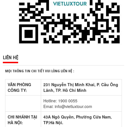
LIÊN HỆ
MỌI THÔNG TIN CHI TIẾT VUI LÒNG LIÊN HỆ :
VĂN PHÒNG
231 Nguyễn Thị Minh Khai, P. Cầu Ông
CÔNG TY:
Lãnh, TP. Hồ Chí Minh
Hotline: 1900 0055
Emai: info@vietluxtour.com
CHI NHÁNH TẠI
43A Ngô Quyền, Phường Cửa Nam,
HÀ NỘI:
TP.Hà Nội.