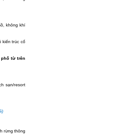
, không khí
 kiến trúc cổ
 phố từ trên
h sạn/resort
i)
 rừng thông