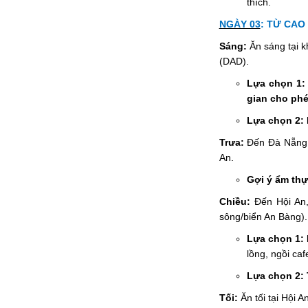
thích.
NGÀY 03
:
TỪ CAO
Sáng:
Ăn sáng tại k
(DAD).
Lựa chọn 1:
gian cho phé
Lựa chọn 2: 
Trưa:
Đến Đà Nẵng. 
An.
Gợi ý ẩm thự
Chiều:
Đến Hội An,
sông/biển An Bàng).
Lựa chọn 1: 
lồng, ngồi ca
Lựa chọn 2: 
Tối:
Ăn tối tại Hội An