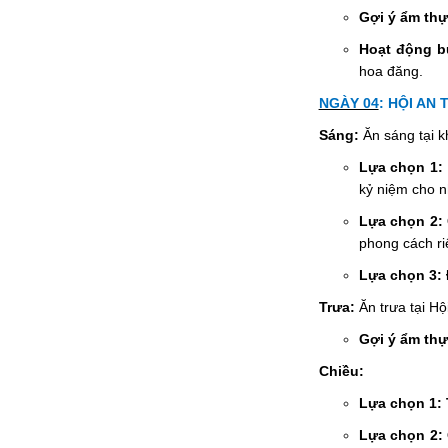
Gợi ý ẩm thự
Hoạt động bu
hoa đăng.
NGÀY 04
:
HỘI AN 
Sáng:
Ăn sáng tại k
Lựa chọn 1:
kỷ niệm cho n
Lựa chọn 2: 
phong cách ri
Lựa chọn 3: 
Trưa:
Ăn trưa tại Hộ
Gợi ý ẩm thự
Chiều:
Lựa chọn 1: 
Lựa chọn 2: 