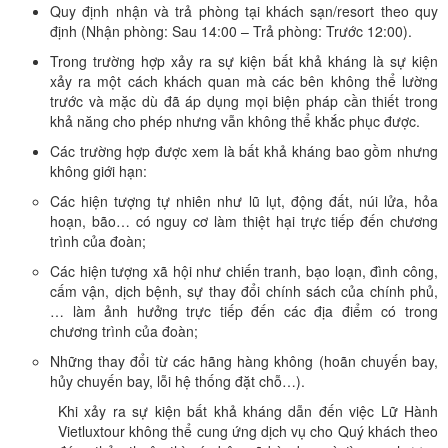
Quy định nhận và trả phòng tại khách sạn/resort theo quy
định (Nhận phòng: Sau 14:00 – Trả phòng: Trước 12:00).
Trong trường hợp xảy ra sự kiện bất khả kháng là sự kiện
xảy ra một cách khách quan mà các bên không thể lường
trước và mặc dù đã áp dụng mọi biện pháp cần thiết trong
khả năng cho phép nhưng vẫn không thể khắc phục được.
Các trường hợp được xem là bất khả kháng bao gồm nhưng
không giới hạn:
Các hiện tượng tự nhiên như lũ lụt, động đất, núi lửa, hỏa
hoạn, bão… có nguy cơ làm thiệt hại trực tiếp đến chương
trình của đoàn;
Các hiện tượng xã hội như chiến tranh, bạo loạn, đình công,
cấm vận, dịch bệnh, sự thay đổi chính sách của chính phủ,
… làm ảnh hưởng trực tiếp đến các địa điểm có trong
chương trình của đoàn;
Những thay đổi từ các hãng hàng không (hoãn chuyến bay,
hủy chuyến bay, lỗi hệ thống đặt chỗ…).
Khi xảy ra sự kiện bất khả kháng dẫn đến việc Lữ Hành
Vietluxtour không thể cung ứng dịch vụ cho Quý khách theo