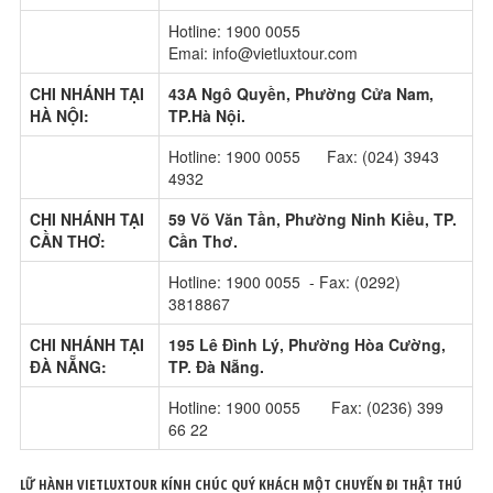
Hotline: 1900 0055
Emai: info@vietluxtour.com
CHI NHÁNH TẠI
43A Ngô Quyền, Phường Cửa Nam,
HÀ NỘI:
TP.Hà Nội.
Hotline: 1900 0055 Fax: (024) 3943
4932
CHI NHÁNH TẠI
59 Võ Văn Tần, Phường Ninh Kiều, TP.
CẦN THƠ:
Cần Thơ.
Hotline: 1900 0055 - Fax: (0292)
3818867
CHI NHÁNH TẠI
195 Lê Đình Lý, Phường Hòa Cường,
ĐÀ NẴNG:
TP. Đà Nẵng.
Hotline: 1900 0055 Fax: (0236) 399
66 22
LỮ HÀNH VIETLUXTOUR KÍNH CHÚC QUÝ KHÁCH MỘT CHUYẾN ĐI THẬT THÚ