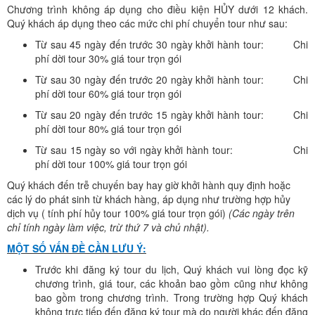
Chương trình không áp dụng cho điều kiện HỦY dưới 12 khách.
Quý khách áp dụng theo các mức chi phí chuyển tour như sau:
Từ sau 45 ngày đến trước 30 ngày khởi hành tour: Chi
phí dời tour 30% giá tour trọn gói
Từ sau 30 ngày đến trước 20 ngày khởi hành tour: Chi
phí dời tour 60% giá tour trọn gói
Từ sau 20 ngày đến trước 15 ngày khởi hành tour: Chi
phí dời tour 80% giá tour trọn gói
Từ sau 15 ngày so với ngày khởi hành tour: Chi
phí dời tour 100% giá tour trọn gói
Quý khách đến trễ chuyến bay hay giờ khởi hành quy định hoặc
các lý do phát sinh từ khách hàng, áp dụng như trường hợp hủy
dịch vụ ( tính phí hủy tour 100% giá tour trọn gói)
(Các ngày trên
chỉ tính ngày làm việc, trừ thứ 7 và chủ nhật).
MỘT SỐ VẤN ĐỀ CẦN LƯU Ý:
Trước khi đăng ký tour du lịch, Quý khách vui lòng đọc kỹ
chương trình, giá tour, các khoản bao gồm cũng như không
bao gồm trong chương trình. Trong trường hợp Quý khách
không trực tiếp đến đăng ký tour mà do người khác đến đăng