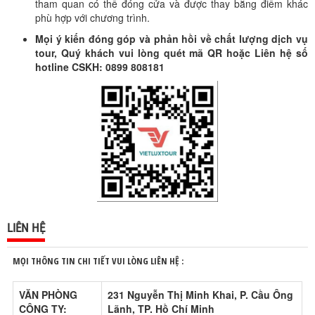
tham quan có thể đóng cửa và được thay bằng điểm khác
phù hợp với chương trình.
Mọi ý kiến đóng góp và phản hồi về chất lượng dịch vụ
tour, Quý khách vui lòng quét mã QR hoặc Liên hệ số
hotline CSKH: 0899 808181
LIÊN HỆ
MỌI THÔNG TIN CHI TIẾT VUI LÒNG LIÊN HỆ :
VĂN PHÒNG
231 Nguyễn Thị Minh Khai, P. Cầu Ông
CÔNG TY:
Lãnh, TP. Hồ Chí Minh