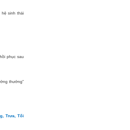
hệ sinh thái
 hồi phục sau
ưởng thưởng"
 Trưa, Tối