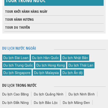
TOUR TRONG NƯỚC
TOUR KHỞI HÀNH HÀNG NGÀY
TOUR HÀNH HƯƠNG
TOUR DU THUYỀN
DU LỊCH NƯỚC NGOÀI
Du lịch Đài Loan
Du lịch Hàn Quốc
Du lịch Nhật Bản
Du lịch Trung Quốc
Du lịch Hong Kong
Du lịch Thái Lan
Du lịch Singapore
Du lịch Malaysia
Du lịch Ấn độ
DU LỊCH TRONG NƯỚC
Du lịch Cao Bằng
Du lịch Quảng Ninh
Du lịch Ninh Bình
Du lịch Đắk Nông
Du lịch Bảo Lộc
Du lịch Măng Đen