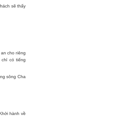
hách sẽ thấy
 an cho riêng
chỉ có tiếng
dòng sông Cha
Khởi hành về