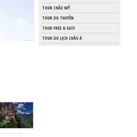
TOUR CHÂU MỸ
TOUR DU THUYỀN
TOUR FREE & EASY
TOUR DU LỊCH CHÂU Á