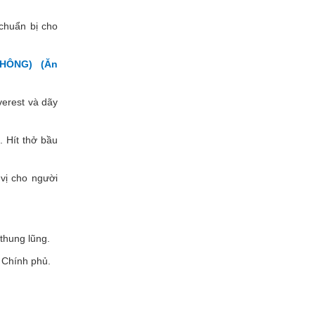
chuẩn bị cho
HÔNG) (Ăn
erest và dãy
. Hít thở bầu
vị cho người
thung lũng.
à Chính phủ.