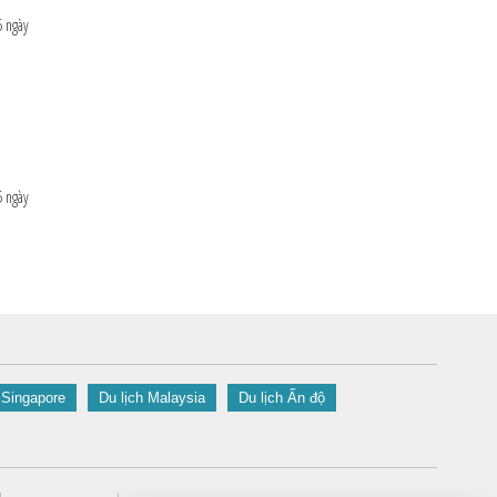
5 ngày
5 ngày
 Singapore
Du lịch Malaysia
Du lịch Ấn độ