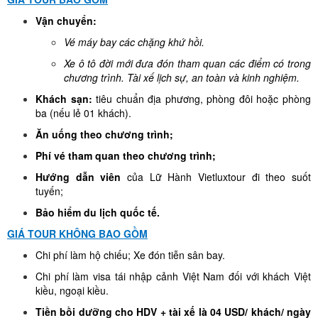
Vận chuyển:
Vé máy bay các chặng khứ hồi.
Xe ô tô đời mới đưa đón tham quan các điểm có trong
chương trình. Tài xế lịch sự, an toàn và kinh nghiệm.
Khách sạn:
tiêu chuẩn địa phương, phòng đôi hoặc phòng
ba (nếu lẻ 01 khách).
Ăn uống theo chương trình;
Phí vé tham quan theo chương trình;
Hướng dẫn viên
của Lữ Hành Vietluxtour đi theo suốt
tuyến;
Bảo hiểm du lịch quốc tế.
GIÁ TOUR KHÔNG BAO GỒM
Chi phí làm hộ chiếu; Xe đón tiễn sân bay.
Chi phí làm visa tái nhập cảnh Việt Nam đối với khách Việt
kiều, ngoại kiều.
Tiền bồi dưỡng cho HDV + tài xế là 04 USD/ khách/ ngày