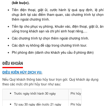
(bắt buộc).
Tiền điện thoại, giặt ủi, cước hành lý quá quy định, lệ phí
chụp ảnh tại các điểm tham quan, các chương trình tự chọn
thêm ngoài chương trình.
Tiền tip cho phục vụ phòng, khuân vác, điện thoại, giặt ủi, ăn
uống trong khách sạn và chi phí sinh hoạt riêng,…
Các chương trình tự chọn thêm ngoài chương trình.
Các dịch vụ không đề cập trong chương trình tour.
Phí phòng đơn (dành cho khách yêu cầu ở phòng đơn)
ĐIỀU KHOẢN
ĐIỀU KIỆN HỦY DỊCH VỤ:
Nếu Quý khách thông báo hủy tour trọn gói. Quý khách áp dụng
theo các mức chi phí hủy tour như sau:
Trước ngày khởi hành 30 ngày
Phí hủy tour là 50% giá t
Từ sau 30 ngày đến trước 21 ngày
Phí hủy tour là 80% giá t