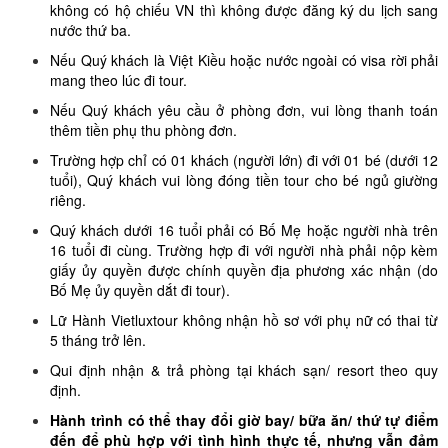
không có hộ chiếu VN thì không được đăng ký du lịch sang
nước thứ ba.
Nếu Quý khách là Việt Kiều hoặc nước ngoài có visa rời phải
mang theo lúc đi tour.
Nếu Quý khách yêu cầu ở phòng đơn, vui lòng thanh toán
thêm tiền phụ thu phòng đơn.
Trường hợp chỉ có 01 khách (người lớn) đi với 01 bé (dưới 12
tuổi), Quý khách vui lòng đóng tiền tour cho bé ngủ giường
riêng.
Quý khách dưới 16 tuổi phải có Bố Mẹ hoặc người nhà trên
16 tuổi đi cùng. Trường hợp đi với người nhà phải nộp kèm
giấy ủy quyền được chính quyền địa phương xác nhận (do
Bố Mẹ ủy quyền dắt đi tour).
Lữ Hành Vietluxtour không nhận hồ sơ với phụ nữ có thai từ
5 tháng trở lên.
Qui định nhận & trả phòng tại khách sạn/ resort theo quy
định.
Hành trình có thể thay đổi giờ bay/ bữa ăn/ thứ tự điểm
đến để phù hợp với tình hình thực tế, nhưng vẫn đảm