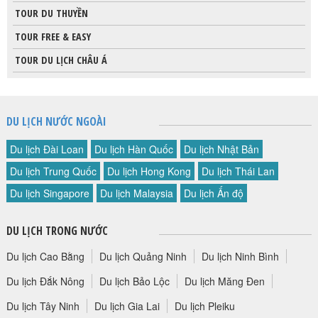
TOUR DU THUYỀN
TOUR FREE & EASY
TOUR DU LỊCH CHÂU Á
DU LỊCH NƯỚC NGOÀI
Du lịch Đài Loan
Du lịch Hàn Quốc
Du lịch Nhật Bản
Du lịch Trung Quốc
Du lịch Hong Kong
Du lịch Thái Lan
Du lịch Singapore
Du lịch Malaysia
Du lịch Ấn độ
DU LỊCH TRONG NƯỚC
Du lịch Cao Bằng
Du lịch Quảng Ninh
Du lịch Ninh Bình
Du lịch Đắk Nông
Du lịch Bảo Lộc
Du lịch Măng Đen
Du lịch Tây Ninh
Du lịch Gia Lai
Du lịch Pleiku