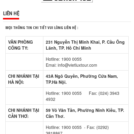
LIÊN HỆ
MỌI THÔNG TIN CHI TIẾT VUI LÒNG LIÊN HỆ :
VĂN PHÒNG
231 Nguyễn Thị Minh Khai, P. Cầu Ông
CÔNG TY:
Lãnh, TP. Hồ Chí Minh
Hotline: 1900 0055
Emai: info@vietluxtour.com
CHI NHÁNH TẠI
43A Ngô Quyền, Phường Cửa Nam,
HÀ NỘI:
TP.Hà Nội.
Hotline: 1900 0055 Fax: (024) 3943
4932
CHI NHÁNH TẠI
59 Võ Văn Tần, Phường Ninh Kiều, TP.
CẦN THƠ:
Cần Thơ.
Hotline: 1900 0055 - Fax: (0292)
3818867