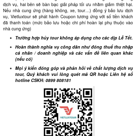
dịch vụ, hai bên sẽ bàn bạc giải pháp tối ưu nhằm giảm thiệt hại.
Nếu nhà cung ứng (hàng không, xe, tour…) đồng ý bảo lưu dịch
vụ, Vietluxtour sẽ phát hành Coupon tương ứng với số tiền khách
đã thanh toán (mức bảo lưu hoặc chi phí hoàn lại phụ thuộc vào
nhà cung ứng)
Trường hợp hủy tour không áp dụng cho các dịp Lễ Tết.
Hoàn thành nghĩa vụ công dân như đóng thuế thu nhập
cá nhân / doanh nghiệp và các vấn đề liên quan khác
(nếu có)
Mọi ý kiến đóng góp và phản hồi về chất lượng dịch vụ
tour, Quý khách vui lòng quét mã QR hoặc Liên hệ số
hotline CSKH: 0899 808181