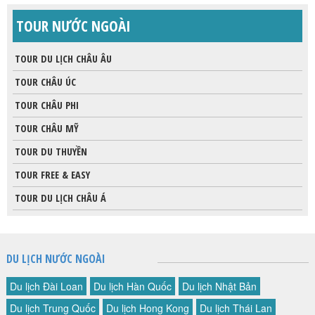
TOUR NƯỚC NGOÀI
TOUR DU LỊCH CHÂU ÂU
TOUR CHÂU ÚC
TOUR CHÂU PHI
TOUR CHÂU MỸ
TOUR DU THUYỀN
TOUR FREE & EASY
TOUR DU LỊCH CHÂU Á
DU LỊCH NƯỚC NGOÀI
Du lịch Đài Loan
Du lịch Hàn Quốc
Du lịch Nhật Bản
Du lịch Trung Quốc
Du lịch Hong Kong
Du lịch Thái Lan