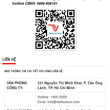
hotline CSKH: 0899 808181
LIÊN HỆ
MỌI THÔNG TIN CHI TIẾT VUI LÒNG LIÊN HỆ :
VĂN PHÒNG
231 Nguyễn Thị Minh Khai, P. Cầu Ông
CÔNG TY:
Lãnh, TP. Hồ Chí Minh
Hotline: 1900 0055
Emai: info@vietluxtour.com