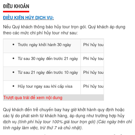
ĐIỀU KHOẢN
ĐIỀU KIỆN HỦY DỊCH VỤ:
Nếu Quý khách thông báo hủy tour trọn gói. Quý khách áp dụng
theo các mức chi phí hủy tour như sau:
Trước ngày khởi hành 30 ngày
Phí hủy tour là 50% giá tour
Từ sau 30 ngày đến trước 21 ngày
Phí hủy tour là 80% giá tour
Từ sau 21 ngày đến trước 10 ngày
Phí hủy tour là 100% giá tour
Hủy tour ngay sau khi cấp visa
Phí hủy tour là 60% giá tour
Trượt qua trái để xem nội dung
Quý khách đến trễ chuyến bay hay giờ khởi hành quy định hoặc
các lý do phát sinh từ khách hàng, áp dụng như trường hợp hủy
dịch vụ
(tính phí hủy tour 100% giá tour trọn gói) (Các ngày trên chỉ
tính ngày làm việc, trừ thứ 7 và chủ nhật).