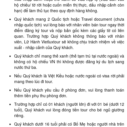
hộ chiếu/ tờ rời hoặc cuốn miễn thị thực, dấu nhập cảnh còn
hạn) để làm thủ tục theo quy định hàng không.
Quý khách mang 2 Quốc tịch hoặc Travel document (chưa
nhập quốc tịch) vui lòng báo với nhân viên bán tour ngay thời
điểm đăng ký tour và nộp bản gốc kèm các giấy tờ có liên
quan. Trường hợp Quý khách không thông báo với nhân
viên, Lữ Hành Vietluxtour sẽ không chịu trách nhiệm về việc
xuất - nhập cảnh của Quý khách.
Quý khách chỉ mang thẻ xanh (thẻ tạm trú tại nước ngoài) và
không có hộ chiếu VN thì không được đăng ký du lịch sang
nước thứ ba.
Nếu Quý khách là Việt Kiều hoặc nước ngoài có visa rời phải
mang theo lúc đi tour.
Nếu Quý khách yêu cầu ở phòng đơn, vui lòng thanh toán
thêm tiền phụ thu phòng đơn.
Trường hợp chỉ có 01 khách (người lớn) đi với 01 bé (dưới 12
tuổi), Quý khách vui lòng đóng tiền tour cho bé ngủ giường
riêng.
Quý khách dưới 16 tuổi phải có Bố Mẹ hoặc người nhà trên