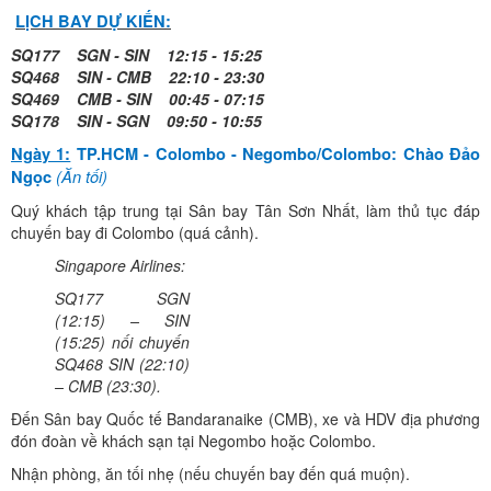
LỊCH BAY DỰ KIẾN:
SQ177 SGN - SIN 12:15 - 15:25
SQ468 SIN - CMB 22:10 - 23:30
SQ469 CMB - SIN 00:45 - 07:15
SQ178 SIN - SGN 09:50 - 10:55
Ngày 1:
TP.HCM - Colombo - Negombo/Colombo: Chào Đảo
(Ăn tối)
Ngọc
Quý khách tập trung tại Sân bay Tân Sơn Nhất, làm thủ tục đáp
chuyến bay đi Colombo (quá cảnh).
Singapore Airlines:
SQ177 SGN
(12:15) – SIN
(15:25) nối chuyến
SQ468 SIN (22:10)
– CMB (23:30).
Đến Sân bay Quốc tế Bandaranaike (CMB), xe và HDV địa phương
đón đoàn về khách sạn tại Negombo hoặc Colombo.
Nhận phòng, ăn tối nhẹ (nếu chuyến bay đến quá muộn).