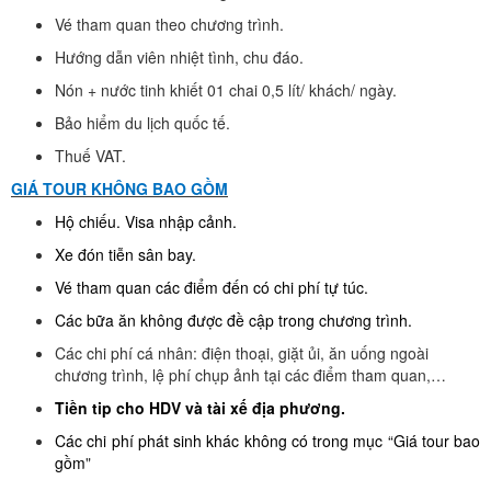
Vé tham quan theo chương trình.
Hướng dẫn viên nhiệt tình, chu đáo.
Nón + nước tinh khiết 01 chai 0,5 lít/ khách/ ngày.
Bảo hiểm du lịch quốc tế.
Thuế VAT.
GIÁ TOUR KHÔNG BAO GỒM
Hộ chiếu. Visa nhập cảnh.
Xe đón tiễn sân bay.
Vé tham quan các điểm đến có chi phí tự túc.
Các bữa ăn không được đề cập trong chương trình.
Các chi phí cá nhân: điện thoại, giặt ủi, ăn uống ngoài
chương trình, lệ phí chụp ảnh tại các điểm tham quan,…
Tiền tip cho HDV và tài xế địa phương.
Các chi phí phát sinh khác không có trong mục “Giá tour bao
gồm
"